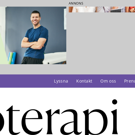
ANNONS
Lyssna
Kontakt
Om oss
Pren