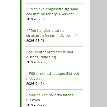
”Man ska ifrågasätta sig själv
och inte bli för styv i korken”
2026-05-08
”Det handlar oftare om
strukturen än om individerna”
2026-05-06
Studenter protesterar mot
distansutbildning
2026-04-29
Fötter ska tränas specifikt och
medvetet
2026-04-24
Skorna kan påverka fotens
funktion
2026-04-22