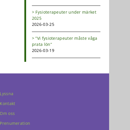
Fysioterapeuter under märket
2025
2026-03-25
”Vi fysioterapeuter måste våga
prata lön”
2026-03-19
Lyssna
Kontakt
Om oss
Prenumeration