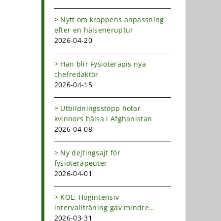
Nytt om kroppens anpassning
efter en hälseneruptur
2026-04-20
Han blir Fysioterapis nya
chefredaktör
2026-04-15
Utbildningsstopp hotar
kvinnors hälsa i Afghanistan
2026-04-08
Ny dejtingsajt för
fysioterapeuter
2026-04-01
KOL: Högintensiv
intervallträning gav mindre
andfåddhet
2026-03-31