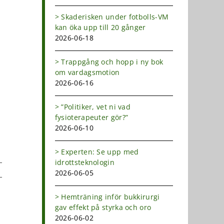
Skaderisken under fotbolls-VM
kan öka upp till 20 gånger
2026-06-18
Trappgång och hopp i ny bok
om vardagsmotion
2026-06-16
”Politiker, vet ni vad
fysioterapeuter gör?”
2026-06-10
Experten: Se upp med
idrottsteknologin
2026-06-05
dIn
-
Hemträning inför bukkirurgi
ost
gav effekt på styrka och oro
2026-06-02