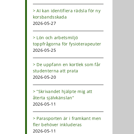
AI kan identifiera rädsla för ny
korsbandsskada
2026-05-27
Lön och arbetsmiljö
toppfrågorna för fysioterapeuter
2026-05-25
De uppfann en kortlek som får
studenterna att prata
2026-05-20
”Skrivandet hjälpte mig att
återta självkänslan”
2026-05-11
Parasporten är i framkant men
fler behöver inkluderas
2026-05-11