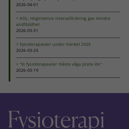
och erbjudanden.
2026-04-01
KOL: Högintensiv intervallträning gav mindre
andfåddhet
2026-03-31
Fysioterapeuter under märket 2025
2026-03-25
”Vi fysioterapeuter måste våga prata lön”
2026-03-19