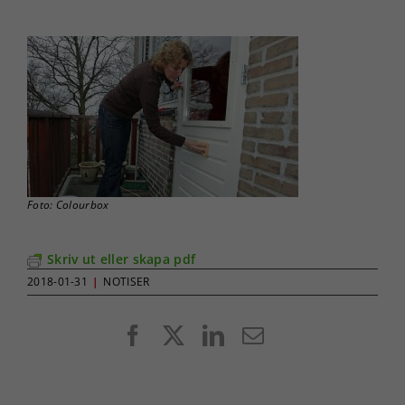
Foto: Colourbox
Skriv ut eller skapa pdf
2018-01-31
|
NOTISER
Facebook
X
LinkedIn
E-
post