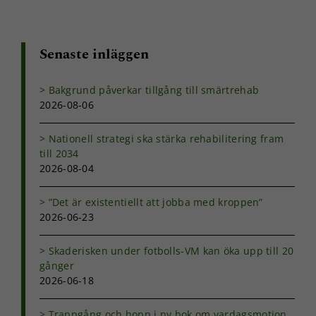
Senaste inläggen
Bakgrund påverkar tillgång till smärtrehab
2026-08-06
Nationell strategi ska stärka rehabilitering fram
till 2034
2026-08-04
”Det är existentiellt att jobba med kroppen”
2026-06-23
Skaderisken under fotbolls-VM kan öka upp till 20
gånger
2026-06-18
Trappgång och hopp i ny bok om vardagsmotion