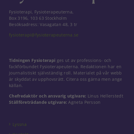
Fysioterapi, Fysioterapeuterna,
Box 3196, 103 63 Stockholm
Besöksadress: Vasagatan 48, 3 tr
fysioterapi@fysioterapeuterna.se
Tidningen Fysioterapi
ges ut av professions- och
fackförbundet Fysioterapeuterna. Redaktionen har en
journalistiskt självständig roll. Materialet på vår webb
är skyddat av upphovsrätt. Citera oss gärna men ange
källan.
Chefredaktör och ansvarig utgivare:
Linus Hellerstedt
Ställföreträdande utgivare:
Agneta Persson
Lyssna