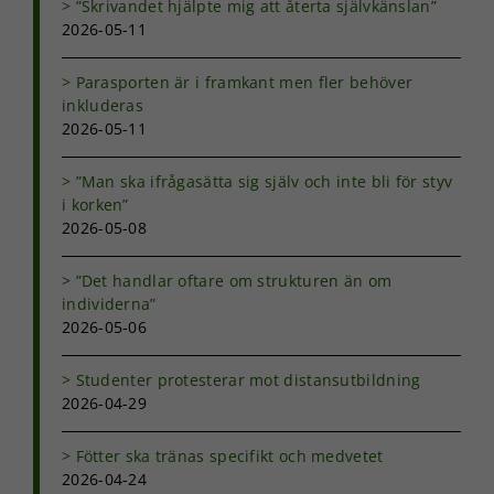
”Skrivandet hjälpte mig att återta självkänslan”
2026-05-11
Parasporten är i framkant men fler behöver
inkluderas
2026-05-11
”Man ska ifrågasätta sig själv och inte bli för styv
i korken”
2026-05-08
”Det handlar oftare om strukturen än om
individerna”
2026-05-06
Studenter protesterar mot distansutbildning
2026-04-29
Fötter ska tränas specifikt och medvetet
2026-04-24