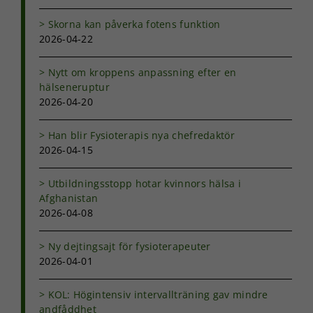
Skorna kan påverka fotens funktion
2026-04-22
Nytt om kroppens anpassning efter en
hälseneruptur
2026-04-20
Han blir Fysioterapis nya chefredaktör
2026-04-15
Utbildningsstopp hotar kvinnors hälsa i
Afghanistan
2026-04-08
Ny dejtingsajt för fysioterapeuter
2026-04-01
KOL: Högintensiv intervallträning gav mindre
andfåddhet