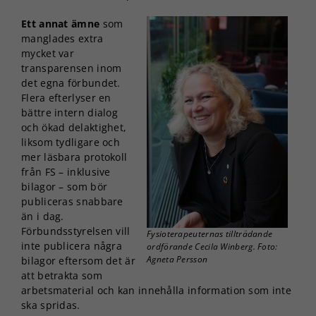
Ett annat ämne
som
manglades extra
mycket var
transparensen inom
det egna förbundet.
Flera efterlyser en
bättre intern dialog
och ökad delaktighet,
liksom tydligare och
mer läsbara protokoll
från FS – inklusive
bilagor – som bör
publiceras snabbare
än i dag.
Förbundsstyrelsen vill
Fysioterapeuternas tillträdande
inte publicera några
ordförande Cecila Winberg. Foto:
Agneta Persson
bilagor eftersom det är
att betrakta som
arbetsmaterial och kan innehålla information som inte
ska spridas.