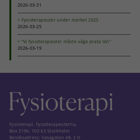
2026-03-31
Fysioterapeuter under märket 2025
2026-03-25
”Vi fysioterapeuter måste våga prata lön”
2026-03-19
Fysioterapi, Fysioterapeuterna,
Box 3196, 103 63 Stockholm
Besöksadress: Vasagatan 48, 3 tr