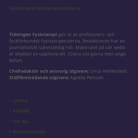
fysioterapi@fysioterapeuterna.se
Tidningen Fysioterapi
ges ut av professions- och
fackförbundet Fysioterapeuterna. Redaktionen har en
journalistiskt självständig roll. Materialet på vår webb
är skyddat av upphovsrätt. Citera oss gärna men ange
källan.
Chefredaktör och ansvarig utgivare:
Linus Hellerstedt
Ställföreträdande utgivare:
Agneta Persson
Lyssna
Kontakt
Om oss
Prenumeration