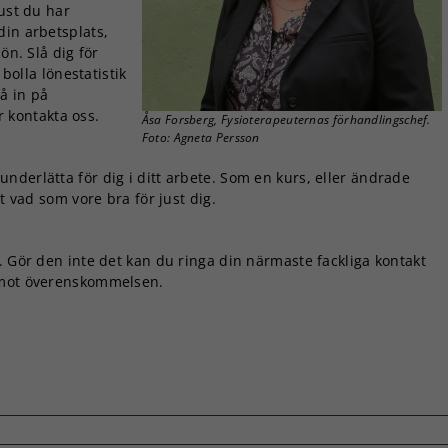
just du har
din arbetsplats,
ön. Slå dig för
 bolla lönestatistik
gå in på
r kontakta oss.
Åsa Forsberg, Fysioterapeuternas förhandlingschef.
Foto: Agneta Persson
nderlätta för dig i ditt arbete. Som en kurs, eller ändrade
t vad som vore bra för just dig.
. Gör den inte det kan du ringa din närmaste fackliga kontakt
r mot överenskommelsen.