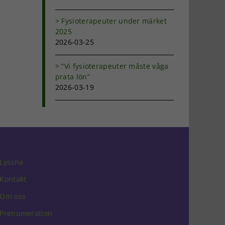
Fysioterapeuter under märket
2025
2026-03-25
”Vi fysioterapeuter måste våga
prata lön”
2026-03-19
Lyssna
Kontakt
Om oss
Prenumeration