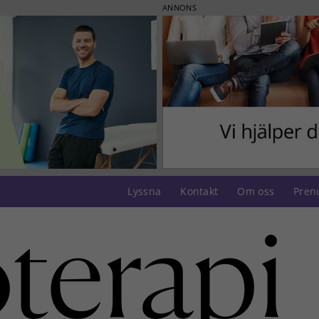
ANNONS
Lyssna
Kontakt
Om oss
Pren