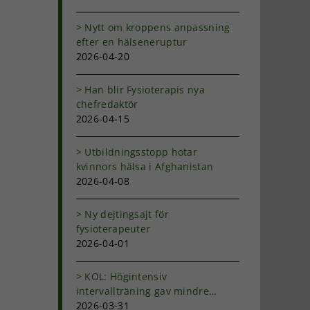
Nytt om kroppens anpassning
efter en hälseneruptur
2026-04-20
Han blir Fysioterapis nya
chefredaktör
2026-04-15
Utbildningsstopp hotar
kvinnors hälsa i Afghanistan
2026-04-08
Ny dejtingsajt för
fysioterapeuter
2026-04-01
KOL: Högintensiv
intervallträning gav mindre
andfåddhet
2026-03-31