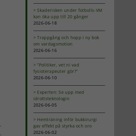
Skaderisken under fotbolls-VM
kan öka upp till 20 gånger
2026-06-18
Trappgång och hopp i ny bok
om vardagsmotion
2026-06-16
”Politiker, vet ni vad
fysioterapeuter gör?”
2026-06-10
Experten: Se upp med
idrottsteknologin
2026-06-05
Hemträning inför bukkirurgi
gav effekt på styrka och oro
2026-06-02