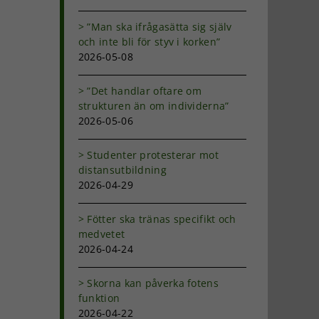
”Man ska ifrågasätta sig själv
och inte bli för styv i korken”
2026-05-08
”Det handlar oftare om
strukturen än om individerna”
2026-05-06
Studenter protesterar mot
distansutbildning
2026-04-29
Fötter ska tränas specifikt och
medvetet
2026-04-24
Skorna kan påverka fotens
funktion
2026-04-22