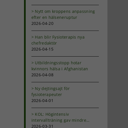
Nytt om kroppens anpassning
efter en hälseneruptur
2026-04-20
Han blir Fysioterapis nya
chefredaktör
2026-04-15
Utbildningsstopp hotar
kvinnors hälsa i Afghanistan
2026-04-08
Ny dejtingsajt för
fysioterapeuter
2026-04-01
KOL: Högintensiv
intervallträning gav mindre
andfåddhet
2026-03-31