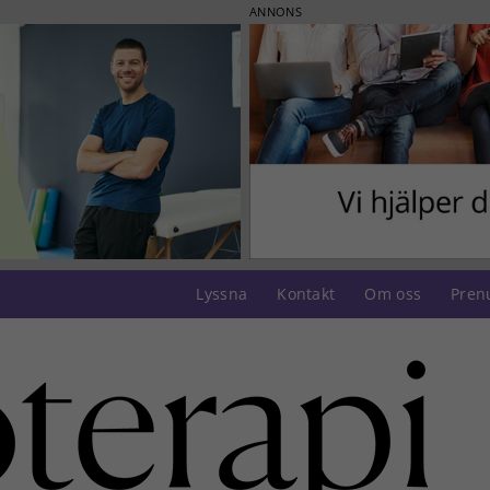
ANNONS
Lyssna
Kontakt
Om oss
Pren