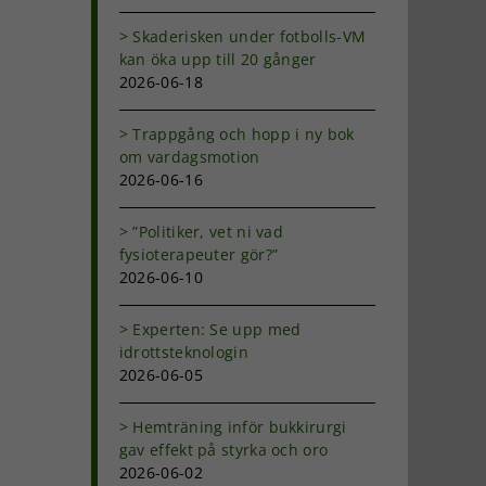
Skaderisken under fotbolls-VM
kan öka upp till 20 gånger
2026-06-18
Trappgång och hopp i ny bok
om vardagsmotion
2026-06-16
”Politiker, vet ni vad
fysioterapeuter gör?”
2026-06-10
Experten: Se upp med
idrottsteknologin
2026-06-05
Hemträning inför bukkirurgi
gav effekt på styrka och oro
2026-06-02