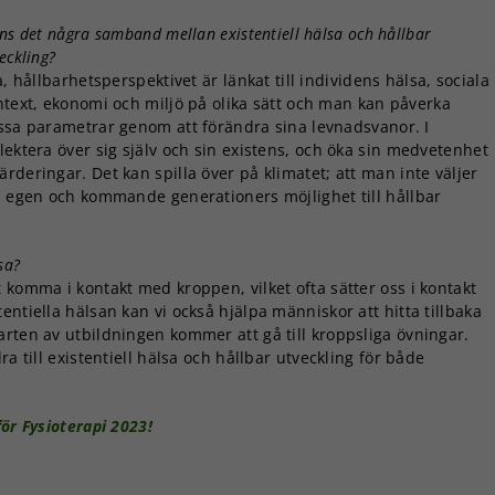
ns det några samband mellan existentiell hälsa och hållbar
eckling?
a, hållbarhetsperspektivet är länkat till individens hälsa, sociala
ntext, ekonomi och miljö på olika sätt och man kan påverka
ssa parametrar genom att förändra sina levnadsvanor. I
lektera över sig själv och sin existens, och öka sin medvetenhet
rderingar. Det kan spilla över på klimatet; att man inte väljer
in egen och kommande generationers möjlighet till hållbar
sa?
 komma i kontakt med kroppen, vilket ofta sätter oss i kontakt
ntiella hälsan kan vi också hjälpa människor att hitta tillbaka
arten av utbildningen kommer att gå till kroppsliga övningar.
a till existentiell hälsa och hållbar utveckling för både
ör Fysioterapi 2023!