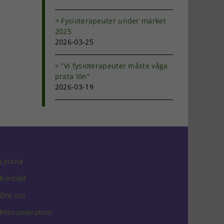
Fysioterapeuter under märket
2025
2026-03-25
”Vi fysioterapeuter måste våga
prata lön”
2026-03-19
Lyssna
Kontakt
Om oss
Prenumeration