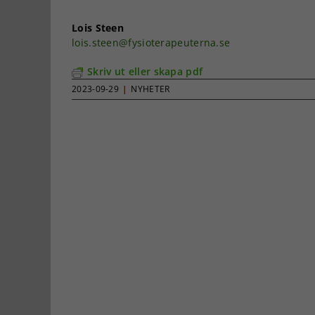
Lois Steen
lois.steen@fysioterapeuterna.se
Skriv ut eller skapa pdf
2023-09-29
|
NYHETER