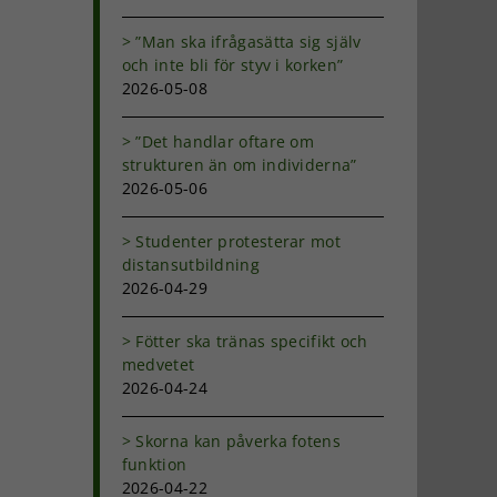
”Man ska ifrågasätta sig själv
och inte bli för styv i korken”
2026-05-08
”Det handlar oftare om
strukturen än om individerna”
2026-05-06
Studenter protesterar mot
distansutbildning
2026-04-29
Fötter ska tränas specifikt och
medvetet
2026-04-24
Skorna kan påverka fotens
funktion
2026-04-22