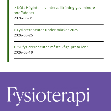
KOL: Högintensiv intervallträning gav mindre
andfåddhet
2026-03-31
Fysioterapeuter under märket 2025
2026-03-25
”Vi fysioterapeuter måste våga prata lön”
2026-03-19