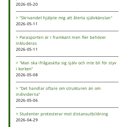
2026-05-20
”Skrivandet hjälpte mig att återta självkänslan”
2026-05-11
Parasporten är i framkant men fler behöver
inkluderas
2026-05-11
”Man ska ifrågasätta sig själv och inte bli för styv
i korken”
2026-05-08
”Det handlar oftare om strukturen än om
individerna”
2026-05-06
Studenter protesterar mot distansutbildning
2026-04-29