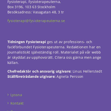
Fysioterapi, Fysioterapeuterna,
Box 3196, 103 63 Stockholm
Besöksadress: Vasagatan 48, 3 tr
fysioterapi@fysioterapeuterna.se
Tidningen Fysioterapi
ges ut av professions- och
fackförbundet Fysioterapeuterna. Redaktionen har en
journalistiskt självständig roll. Materialet på vår webb
är skyddat av upphovsrätt. Citera oss gärna men ange
källan.
Chefredaktör och ansvarig utgivare:
Linus Hellerstedt
Ställföreträdande utgivare:
Agneta Persson
Lyssna
Kontakt