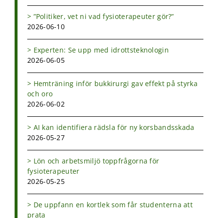
”Politiker, vet ni vad fysioterapeuter gör?”
2026-06-10
Experten: Se upp med idrottsteknologin
2026-06-05
Hemträning inför bukkirurgi gav effekt på styrka
och oro
2026-06-02
AI kan identifiera rädsla för ny korsbandsskada
2026-05-27
Lön och arbetsmiljö toppfrågorna för
fysioterapeuter
2026-05-25
De uppfann en kortlek som får studenterna att
prata