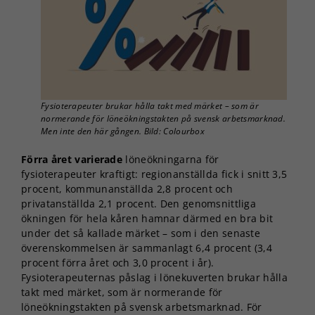
Fysioterapeuter brukar hålla takt med märket – som är
normerande för löneökningstakten på svensk arbetsmarknad.
Men inte den här gången. Bild: Colourbox
Förra året varierade
löneökningarna för
fysioterapeuter kraftigt: regionanställda fick i snitt 3,5
procent, kommunanställda 2,8 procent och
privatanställda 2,1 procent. Den genomsnittliga
ökningen för hela kåren hamnar därmed en bra bit
under det så kallade märket – som i den senaste
överenskommelsen är sammanlagt 6,4 procent (3,4
procent förra året och 3,0 procent i år).
Fysioterapeuternas påslag i lönekuverten brukar hålla
takt med märket, som är normerande för
löneökningstakten på svensk arbetsmarknad. För