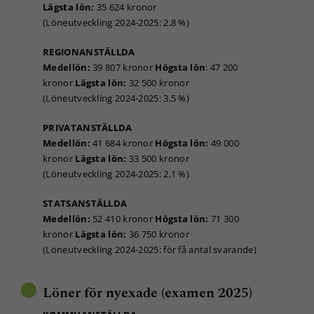
Lägsta lön:
35 624 kronor
(Löneutveckling 2024-2025: 2,8 %)
REGIONANSTÄLLDA
Medellön:
39 807 kronor
Högsta lön
: 47 200
kronor
Lägsta lön:
32 500 kronor
(Löneutveckling 2024-2025: 3,5 %)
PRIVATANSTÄLLDA
Medellön:
41 684 kronor
Högsta lön:
49 000
kronor
Lägsta lön:
33 500 kronor
(Löneutveckling 2024-2025: 2,1 %)
STATSANSTÄLLDA
Medellön:
52 410 kronor
Högsta lön:
71 300
kronor
Lägsta lön:
36 750 kronor
(Löneutveckling 2024-2025: för få antal svarande)
Löner för nyexade (examen 2025)