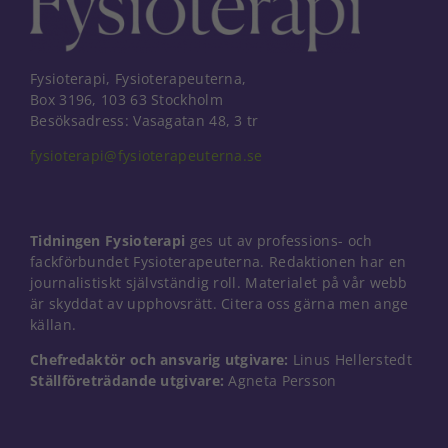
Fysioterapi, Fysioterapeuterna,
Box 3196, 103 63 Stockholm
Besöksadress: Vasagatan 48, 3 tr
fysioterapi@fysioterapeuterna.se
Tidningen Fysioterapi
ges ut av professions- och
fackförbundet Fysioterapeuterna. Redaktionen har en
journalistiskt självständig roll. Materialet på vår webb
är skyddat av upphovsrätt. Citera oss gärna men ange
källan.
Chefredaktör och ansvarig utgivare:
Linus Hellerstedt
Ställföreträdande utgivare:
Agneta Persson