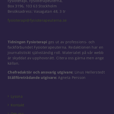
Fysioterapi, Fysioterapeuterna,
Box 3196, 103 63 Stockholm
Besöksadress: Vasagatan 48, 3 tr
fysioterapi@fysioterapeuterna.se
Tidningen Fysioterapi
ges ut av professions- och
fackförbundet Fysioterapeuterna. Redaktionen har en
journalistiskt självständig roll. Materialet på vår webb
är skyddat av upphovsrätt. Citera oss gärna men ange
källan.
Chefredaktör och ansvarig utgivare:
Linus Hellerstedt
Ställföreträdande utgivare:
Agneta Persson
Lyssna
Kontakt
Om oss