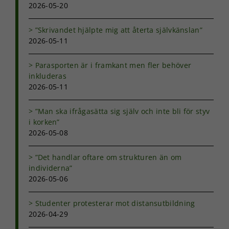
2026-05-20
”Skrivandet hjälpte mig att återta självkänslan”
2026-05-11
Parasporten är i framkant men fler behöver
inkluderas
2026-05-11
”Man ska ifrågasätta sig själv och inte bli för styv
i korken”
2026-05-08
”Det handlar oftare om strukturen än om
individerna”
2026-05-06
Studenter protesterar mot distansutbildning
2026-04-29