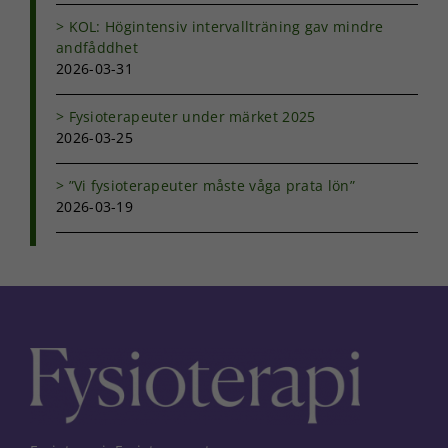
KOL: Högintensiv intervallträning gav mindre
andfåddhet
2026-03-31
Fysioterapeuter under märket 2025
2026-03-25
”Vi fysioterapeuter måste våga prata lön”
2026-03-19