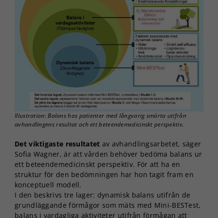
Illustration: Balans hos patienter med långvarig smärta utifrån
avhandlingens resultat och ett beteendemedicinskt perspektiv.
Det viktigaste resultatet
av avhandlingsarbetet, säger
Sofia Wagner, är att vården behöver bedöma balans ur
ett beteendemedicinskt perspektiv. För att ha en
struktur för den bedömningen har hon tagit fram en
konceptuell modell.
I den beskrivs tre lager: dynamisk balans utifrån de
grundläggande förmågor som mäts med Mini-BESTest,
balans i vardagliga aktiviteter utifrån förmågan att