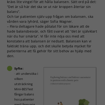
krävs lite vingel för att hålla balansen. Sätt ord på det:
”Det är så här det ska se ut när kroppen återtar sin
balans”.
Och tar patienten själv upp frågan om balansen, ska
vården vara lyhörd, säger Sofia Wagner.
– Flera deltagare hade påtalat för sin läkare att de
hade balansbesvär, och fått svaret att ”det är självklart
när du har smärta”. Vi får inte nöja oss med att
konstatera att balansen är nedsatt. Balansen kan vi
faktiskt träna upp, och det skulle betyda mycket för
patienterna att få gehör för sitt behov av hjälp med
den.
Syfte:
∙ att undersöka i
vilken
utsträckning
Mini-BESTest
fångar balans
hos patienter
med långvarig