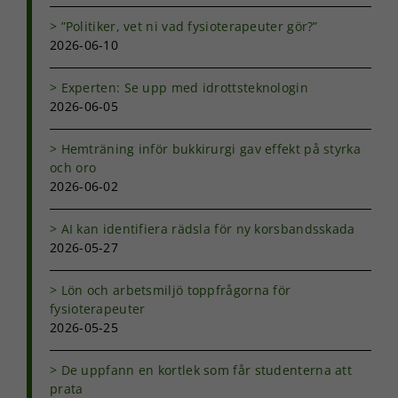
”Politiker, vet ni vad fysioterapeuter gör?”
2026-06-10
Experten: Se upp med idrottsteknologin
2026-06-05
Hemträning inför bukkirurgi gav effekt på styrka
och oro
2026-06-02
AI kan identifiera rädsla för ny korsbandsskada
2026-05-27
Lön och arbetsmiljö toppfrågorna för
fysioterapeuter
2026-05-25
De uppfann en kortlek som får studenterna att
prata