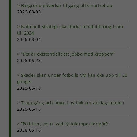
Bakgrund påverkar tillgång till smärtrehab
2026-08-06
Nationell strategi ska stärka rehabilitering fram
till 2034
2026-08-04
”Det är existentiellt att jobba med kroppen”
2026-06-23
Skaderisken under fotbolls-VM kan öka upp till 20
gånger
2026-06-18
Trappgång och hopp i ny bok om vardagsmotion
2026-06-16
”Politiker, vet ni vad fysioterapeuter gör?”
2026-06-10