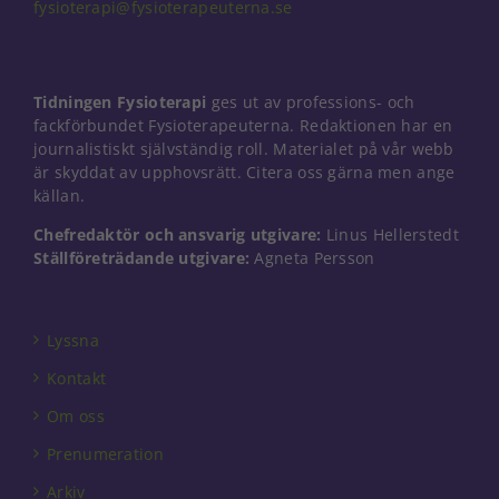
fysioterapi@fysioterapeuterna.se
Tidningen Fysioterapi
ges ut av professions- och
fackförbundet Fysioterapeuterna. Redaktionen har en
journalistiskt självständig roll. Materialet på vår webb
är skyddat av upphovsrätt. Citera oss gärna men ange
källan.
Chefredaktör och ansvarig utgivare:
Linus Hellerstedt
Ställföreträdande utgivare:
Agneta Persson
Lyssna
Kontakt
Om oss
Prenumeration
Arkiv