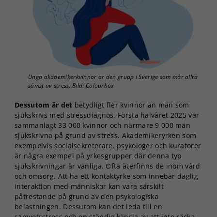
Unga akademikerkvinnor är den grupp i Sverige som mår allra
sämst av stress. Bild: Colourbox
Dessutom är det
betydligt fler kvinnor än män som
sjukskrivs med stressdiagnos. Första halvåret 2025 var
sammanlagt 33 000 kvinnor och närmare 9 000 män
sjukskrivna på grund av stress. Akademikeryrken som
exempelvis socialsekreterare, psykologer och kuratorer
är några exempel på yrkesgrupper där denna typ
sjukskrivningar är vanliga. Ofta återfinns de inom vård
och omsorg. Att ha ett kontaktyrke som innebär daglig
interaktion med människor kan vara särskilt
påfrestande på grund av den psykologiska
belastningen. Dessutom kan det leda till en
samvetsstress och en ständig känsla av att inte räcka