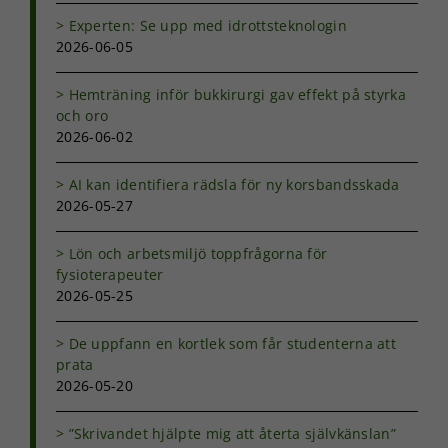
Experten: Se upp med idrottsteknologin
2026-06-05
Hemträning inför bukkirurgi gav effekt på styrka
och oro
2026-06-02
AI kan identifiera rädsla för ny korsbandsskada
2026-05-27
Lön och arbetsmiljö toppfrågorna för
fysioterapeuter
2026-05-25
De uppfann en kortlek som får studenterna att
prata
2026-05-20
”Skrivandet hjälpte mig att återta självkänslan”