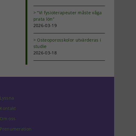
”Vi fysioterapeuter måste våga
prata lön”
2026-03-19
Osteoporosskolor utvärderas i
studie
2026-03-18
Lyssna
Kontakt
Om oss
Prenumeration