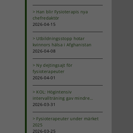
Han blir Fysioterapis nya
chefredaktör
2026-04-15
Utbildningsstopp hotar
kvinnors hälsa i Afghanistan
2026-04-08
Ny dejtingsajt för
fysioterapeuter
2026-04-01
KOL: Högintensiv
intervallträning gav mindre
andfåddhet
2026-03-31
Fysioterapeuter under märket
2025
2026-03-25