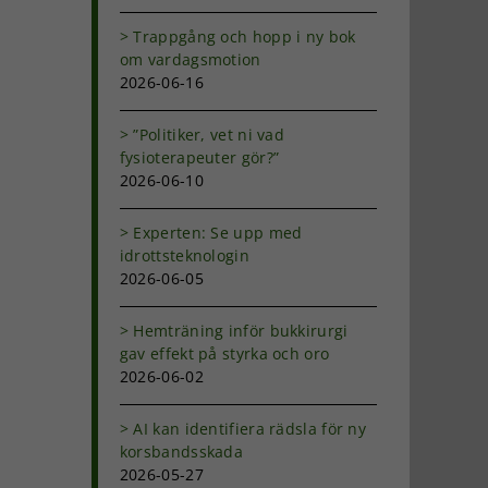
Trappgång och hopp i ny bok
om vardagsmotion
2026-06-16
”Politiker, vet ni vad
fysioterapeuter gör?”
2026-06-10
Experten: Se upp med
a
idrottsteknologin
2026-06-05
Hemträning inför bukkirurgi
gav effekt på styrka och oro
2026-06-02
AI kan identifiera rädsla för ny
korsbandsskada
2026-05-27