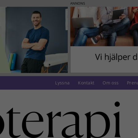
ANNONS
Lyssna
Kontakt
Om oss
Pren