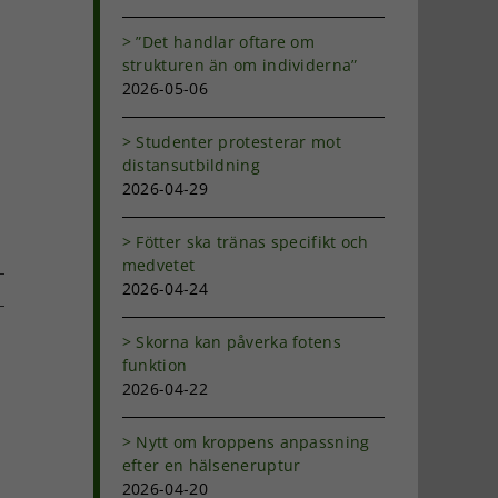
”Det handlar oftare om
strukturen än om individerna”
2026-05-06
Studenter protesterar mot
distansutbildning
2026-04-29
Fötter ska tränas specifikt och
medvetet
2026-04-24
Skorna kan påverka fotens
dIn
-
funktion
ost
2026-04-22
Nytt om kroppens anpassning
efter en hälseneruptur
2026-04-20