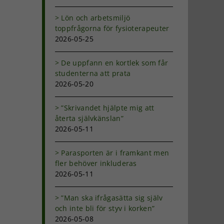
Lön och arbetsmiljö
toppfrågorna för fysioterapeuter
2026-05-25
De uppfann en kortlek som får
studenterna att prata
2026-05-20
”Skrivandet hjälpte mig att
återta självkänslan”
2026-05-11
Parasporten är i framkant men
fler behöver inkluderas
2026-05-11
”Man ska ifrågasätta sig själv
och inte bli för styv i korken”
2026-05-08