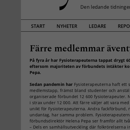
START
NYHETER
LEDARE
REPO
Färre medlemmar ävent
På fyra år har Fysioterapeuterna tappat drygt 
eftersom majoriteten av förbundets intäkter k
Pepa.
Sedan pandemin har
Fysioterapeuterna haft ett 
medlemstapp, främst bland studenter och anstäl
organiserade förbundet 12 600 fysioterapeuter. N
i strax under 12 000. Att färre väljer att vara med 
unikt för Fysioterapeuterna. Andra fackförbund,
undantag, har samma problem. Fysioterapeutern
förbundsdirektör Helena Pepa ser framför allt två
– Dels en samhällsutveckling där folkrörelserna in