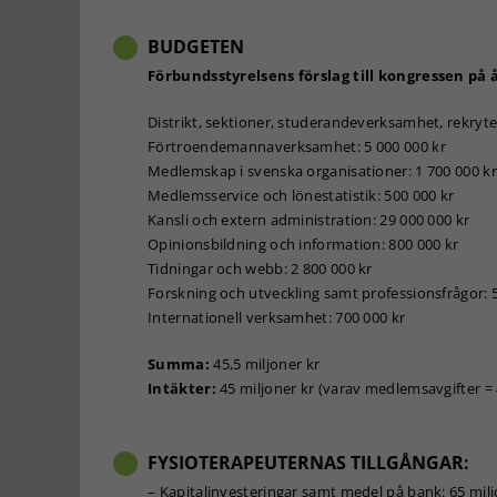
BUDGETEN
Förbundsstyrelsens förslag till kongressen 
Distrikt, sektioner, studerandeverksamhet, rekryter
Förtroendemannaverksamhet: 5 000 000 kr
Medlemskap i svenska organisationer: 1 700 000 kr
Medlemsservice och lönestatistik: 500 000 kr
Kansli och extern administration: 29 000 000 kr
Opinionsbildning och information: 800 000 kr
Tidningar och webb: 2 800 000 kr
Forskning och utveckling samt professionsfrågor: 
Internationell verksamhet: 700 000 kr
Summa:
45,5 miljoner kr
Intäkter:
45 miljoner kr (varav medlemsavgifter = 4
FYSIOTERAPEUTERNAS TILLGÅNGAR:
– Kapitalinvesteringar samt medel på bank: 65 mil