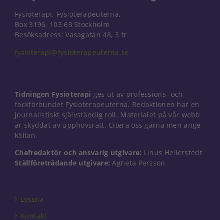
Fysioterapi, Fysioterapeuterna,
Box 3196, 103 63 Stockholm
Besöksadress: Vasagatan 48, 3 tr
fysioterapi@fysioterapeuterna.se
Tidningen Fysioterapi
ges ut av professions- och
fackförbundet Fysioterapeuterna. Redaktionen har en
journalistiskt självständig roll. Materialet på vår webb
är skyddat av upphovsrätt. Citera oss gärna men ange
källan.
Chefredaktör och ansvarig utgivare:
Linus Hellerstedt
Ställföreträdande utgivare:
Agneta Persson
Lyssna
Kontakt