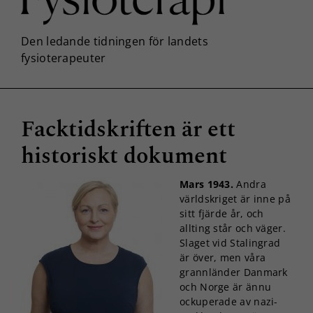
Facktidskriften är ett
historiskt dokument
Mars 1943.
Andra
världskriget är inne på
sitt fjärde år, och
allting står och väger.
Slaget vid Stalingrad
är över, men våra
grannländer Danmark
och Norge är ännu
ockuperade av nazi-