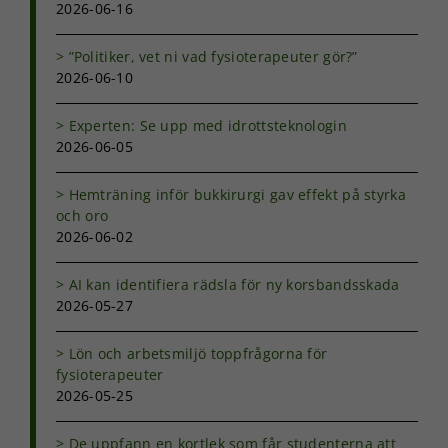
2026-06-16
”Politiker, vet ni vad fysioterapeuter gör?”
2026-06-10
Experten: Se upp med idrottsteknologin
2026-06-05
Hemträning inför bukkirurgi gav effekt på styrka
och oro
2026-06-02
AI kan identifiera rädsla för ny korsbandsskada
2026-05-27
Lön och arbetsmiljö toppfrågorna för
fysioterapeuter
2026-05-25
De uppfann en kortlek som får studenterna att