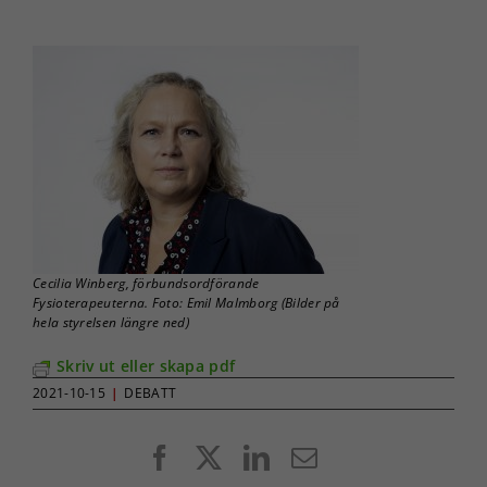
Cecilia Winberg, förbundsordförande
Fysioterapeuterna. Foto: Emil Malmborg (Bilder på
hela styrelsen längre ned)
Skriv ut eller skapa pdf
2021-10-15
|
DEBATT
Facebook
X
LinkedIn
E-
post