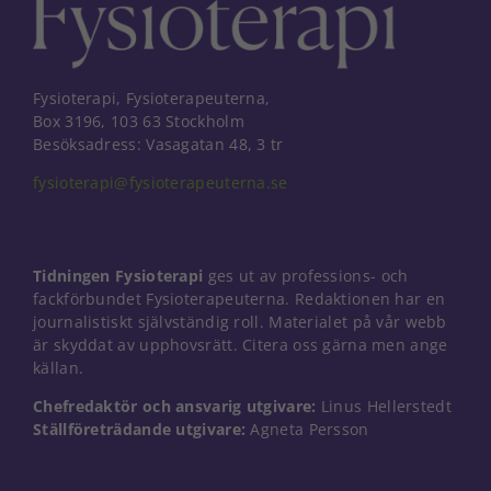
Fysioterapi, Fysioterapeuterna,
Box 3196, 103 63 Stockholm
Besöksadress: Vasagatan 48, 3 tr
fysioterapi@fysioterapeuterna.se
Tidningen Fysioterapi
ges ut av professions- och
fackförbundet Fysioterapeuterna. Redaktionen har en
journalistiskt självständig roll. Materialet på vår webb
är skyddat av upphovsrätt. Citera oss gärna men ange
källan.
Chefredaktör och ansvarig utgivare:
Linus Hellerstedt
Ställföreträdande utgivare:
Agneta Persson