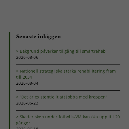
Senaste inläggen
Bakgrund påverkar tillgång till smärtrehab
2026-08-06
Nationell strategi ska stärka rehabilitering fram
till 2034
2026-08-04
”Det är existentiellt att jobba med kroppen”
2026-06-23
Skaderisken under fotbolls-VM kan öka upp till 20
gånger
2026-06-18