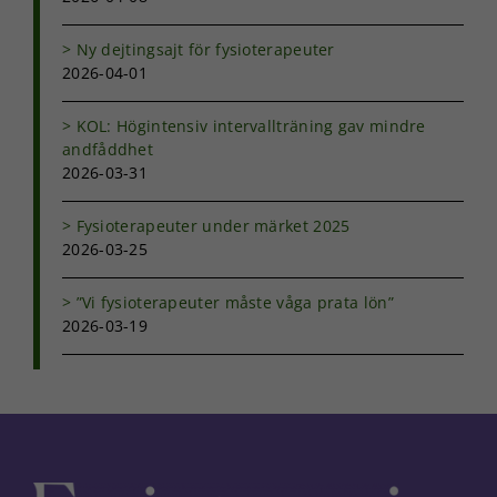
anpassat innehåll
och erbjudanden.
Ny dejtingsajt för fysioterapeuter
2026-04-01
KOL: Högintensiv intervallträning gav mindre
andfåddhet
2026-03-31
Fysioterapeuter under märket 2025
2026-03-25
”Vi fysioterapeuter måste våga prata lön”
2026-03-19