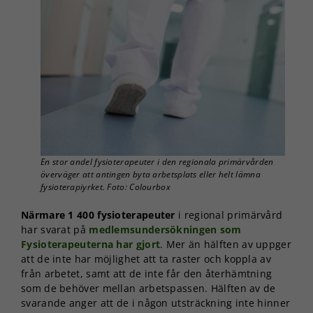
En stor andel fysioterapeuter i den regionala primärvården
överväger att antingen byta arbetsplats eller helt lämna
fysioterapiyrket. Foto: Colourbox
Närmare 1 400 fysioterapeuter
i regional primärvård
har svarat på
medlemsundersökningen som
Fysioterapeuterna har gjort
. Mer än hälften av uppger
att de inte har möjlighet att ta raster och koppla av
från arbetet, samt att de inte får den återhämtning
som de behöver mellan arbetspassen. Hälften av de
svarande anger att de i någon utsträckning inte hinner