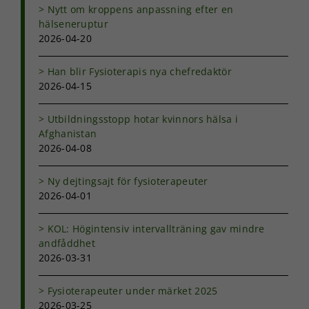
Nytt om kroppens anpassning efter en
hälseneruptur
2026-04-20
Han blir Fysioterapis nya chefredaktör
2026-04-15
Utbildningsstopp hotar kvinnors hälsa i
Afghanistan
2026-04-08
Ny dejtingsajt för fysioterapeuter
2026-04-01
KOL: Högintensiv intervallträning gav mindre
andfåddhet
2026-03-31
Fysioterapeuter under märket 2025
2026-03-25