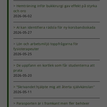
Hemträning inför bukkirurgi gav effekt på styrka
och oro
2026-06-02
AI kan identifiera rädsla för ny korsbandsskada
2026-05-27
Lön och arbetsmiljö toppfrågorna för
fysioterapeuter
2026-05-25
De uppfann en kortlek som får studenterna att
prata
2026-05-20
”Skrivandet hjälpte mig att återta självkänslan”
2026-05-11
Parasporten är i framkant men fler behöver