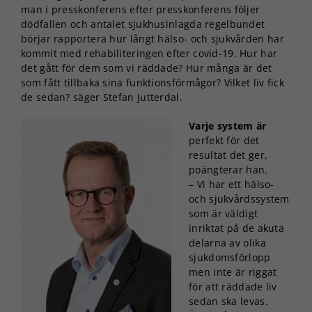
man i presskonferens efter presskonferens följer
dödfallen och antalet sjukhusinlagda regelbundet
börjar rapportera hur långt hälso- och sjukvården har
kommit med rehabiliteringen efter covid-19. Hur har
det gått för dem som vi räddade? Hur många är det
som fått tillbaka sina funktionsförmågor? Vilket liv fick
de sedan? säger Stefan Jutterdal.
Varje system är
perfekt för det
resultat det ger,
poängterar han.
– Vi har ett hälso-
och sjukvårdssystem
som är väldigt
inriktat på de akuta
delarna av olika
sjukdomsförlopp
men inte är riggat
för att räddade liv
sedan ska levas.