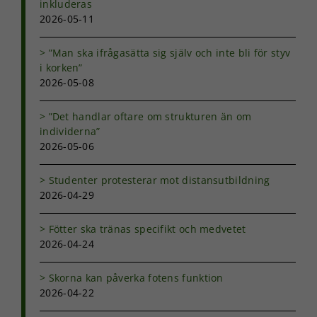
inkluderas
2026-05-11
”Man ska ifrågasätta sig själv och inte bli för styv
i korken”
2026-05-08
”Det handlar oftare om strukturen än om
individerna”
2026-05-06
Studenter protesterar mot distansutbildning
2026-04-29
Fötter ska tränas specifikt och medvetet
2026-04-24
Skorna kan påverka fotens funktion
2026-04-22