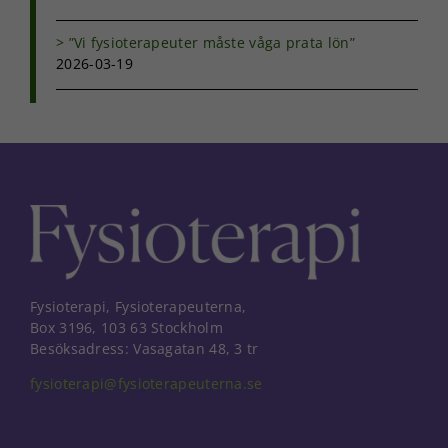
”Vi fysioterapeuter måste våga prata lön”
2026-03-19
Fysioterapi, Fysioterapeuterna,
Box 3196, 103 63 Stockholm
Besöksadress: Vasagatan 48, 3 tr
fysioterapi@fysioterapeuterna.se