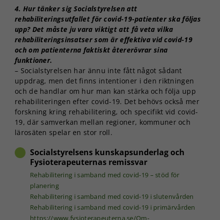
4. Hur tänker sig Socialstyrelsen att
rehabiliteringsutfallet för covid-19-patienter ska följas
upp? Det måste ju vara viktigt att få veta vilka
rehabiliteringsinsatser som är effektiva vid covid-19
och om patienterna faktiskt återerövrar sina
funktioner.
– Socialstyrelsen har ännu inte fått något sådant
uppdrag, men det finns intentioner i den riktningen
och de handlar om hur man kan stärka och följa upp
rehabiliteringen efter covid-19. Det behövs också mer
forskning kring rehabilitering, och specifikt vid covid-
19, där samverkan mellan regioner, kommuner och
lärosäten spelar en stor roll.
Socialstyrelsens kunskapsunderlag och
Fysioterapeuternas remissvar
Rehabilitering i samband med covid-19 – stöd för
planering
Rehabilitering i samband med covid-19 i slutenvården
Rehabilitering i samband med covid-19 i primärvården
https://www.fysioterapeuterna.se/Om-