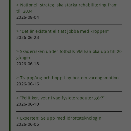
Nationell strategi ska stärka rehabilitering fram
till 2034
2026-08-04
”Det är existentiellt att jobba med kroppen”
2026-06-23
Skaderisken under fotbolls-VM kan öka upp till 20
gånger
2026-06-18
Trappgång och hopp i ny bok om vardagsmotion
2026-06-16
”Politiker, vet ni vad fysioterapeuter gör?”
2026-06-10
Experten: Se upp med idrottsteknologin
2026-06-05