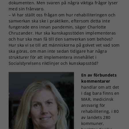
dokumenten. Men svaren på några viktiga frågor lyser
med sin frånvaro.
– Vi har ställt oss frågan om hur rehabiliteringen och
samverkan ska ske i praktiken, eftersom detta inte
fungerade ens innan pandemin, säger Charlotte
Chruzander. Hur ska kunskapsstöden implementeras
och hur ska man få till den samverkan som behövs?
Hur ska vi se till att människorna på golvet vet vad som
ska göras, om man inte sedan tidigare har några
strukturer för att implementera innehållet i
Socialstyrelsens riktlinjer och kunskapsstöd?
En av förbundets
kommentarer
handlar om att det
i dag bara finns en
MAR, medicinsk
ansvarig för
rehabilitering, i 80
av landets 280
kommuner,