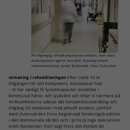
All tillgänglig rehabkompetensen behövs, men vissa
beslutsfattare agerar inte efter Socialstyrelsens
rekommendation, tycker förbundet. Foto: Colourbox
utmaning i rehabiliteringen
efter covid-19 är
tillgången till rätt kompetens, konstaterar hon
– Vi har väldigt få fysioterapeuter anställda i
kommunal hälso- och sjukvård och tittar vi närmare på
verksamheterna saknas det kompetensutveckling och
tillgång till databaser med aktuell evidens. Jämfört
med slutenvården finns begränsad forskningstradition
i den kommunala vården och i princip inga specialister
inom fysioterapi. Kort sagt finns det mycket att