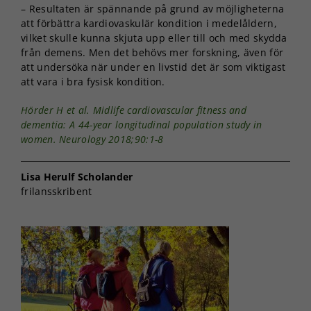
– Resultaten är spännande på grund av möjligheterna
att förbättra kardiovaskulär kondition i medelåldern,
vilket skulle kunna skjuta upp eller till och med skydda
från demens. Men det behövs mer forskning, även för
att undersöka när under en livstid det är som viktigast
att vara i bra fysisk kondition.
Hörder H et al. Midlife cardiovascular fitness and
dementia: A 44-year longitudinal population study in
women. Neurology 2018;90:1-8
Lisa Herulf Scholander
frilansskribent