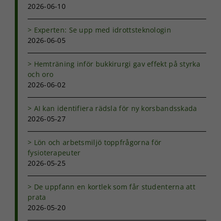
2026-06-10
Experten: Se upp med idrottsteknologin
2026-06-05
Hemträning inför bukkirurgi gav effekt på styrka
och oro
2026-06-02
AI kan identifiera rädsla för ny korsbandsskada
2026-05-27
Lön och arbetsmiljö toppfrågorna för
fysioterapeuter
2026-05-25
De uppfann en kortlek som får studenterna att
prata
2026-05-20