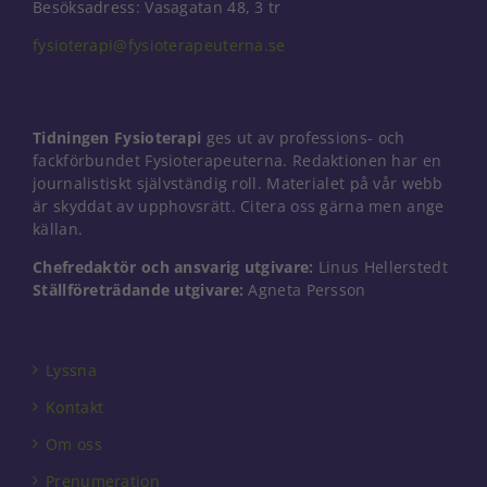
Besöksadress: Vasagatan 48, 3 tr
fysioterapi@fysioterapeuterna.se
Tidningen Fysioterapi
ges ut av professions- och
fackförbundet Fysioterapeuterna. Redaktionen har en
journalistiskt självständig roll. Materialet på vår webb
är skyddat av upphovsrätt. Citera oss gärna men ange
källan.
Chefredaktör och ansvarig utgivare:
Linus Hellerstedt
Ställföreträdande utgivare:
Agneta Persson
Lyssna
Kontakt
Om oss
Prenumeration