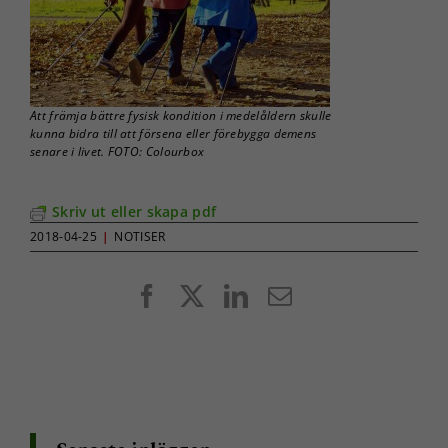
Att främja bättre fysisk kondition i medelåldern skulle
kunna bidra till att försena eller förebygga demens
senare i livet. FOTO: Colourbox
Skriv ut eller skapa pdf
2018-04-25
|
NOTISER
Facebook
X
LinkedIn
E-
post