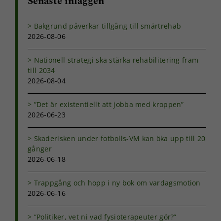
Senaste inläggen
Bakgrund påverkar tillgång till smärtrehab
2026-08-06
Nationell strategi ska stärka rehabilitering fram
till 2034
2026-08-04
”Det är existentiellt att jobba med kroppen”
2026-06-23
Skaderisken under fotbolls-VM kan öka upp till 20
gånger
2026-06-18
Trappgång och hopp i ny bok om vardagsmotion
2026-06-16
”Politiker, vet ni vad fysioterapeuter gör?”