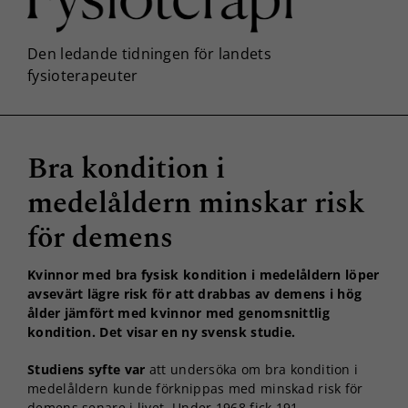
Bra kondition i
medelåldern minskar risk
för demens
Kvinnor med bra fysisk kondition i medelåldern löper
avsevärt lägre risk för att drabbas av demens i hög
ålder jämfört med kvinnor med genomsnittlig
kondition. Det visar en ny svensk studie.
Studiens syfte var
att undersöka om bra kondition i
medelåldern kunde förknippas med minskad risk för
demens senare i livet. Under 1968 fick 191