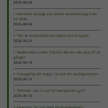
2026-08-06
Nationell strategi ska stärka rehabilitering fram
till 2034
2026-08-04
”Det är existentiellt att jobba med kroppen”
2026-06-23
Skaderisken under fotbolls-VM kan öka upp till 20
gånger
2026-06-18
Trappgång och hopp i ny bok om vardagsmotion
2026-06-16
”Politiker, vet ni vad fysioterapeuter gör?”
2026-06-10
Experten: Se upp med idrottsteknologin