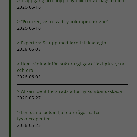
Trappgång och hopp i ny bok om vardagsmotion
2026-06-16
”Politiker, vet ni vad fysioterapeuter gör?”
2026-06-10
Experten: Se upp med idrottsteknologin
2026-06-05
Hemträning inför bukkirurgi gav effekt på styrka
och oro
2026-06-02
AI kan identifiera rädsla för ny korsbandsskada
2026-05-27
Lön och arbetsmiljö toppfrågorna för
fysioterapeuter
2026-05-25