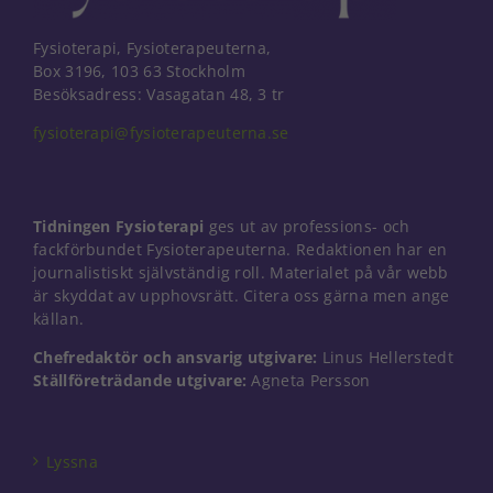
och erbjudanden.
Fysioterapi, Fysioterapeuterna,
Box 3196, 103 63 Stockholm
Besöksadress: Vasagatan 48, 3 tr
fysioterapi@fysioterapeuterna.se
Tidningen Fysioterapi
ges ut av professions- och
fackförbundet Fysioterapeuterna. Redaktionen har en
journalistiskt självständig roll. Materialet på vår webb
är skyddat av upphovsrätt. Citera oss gärna men ange
källan.
Chefredaktör och ansvarig utgivare:
Linus Hellerstedt
Ställföreträdande utgivare:
Agneta Persson
Lyssna