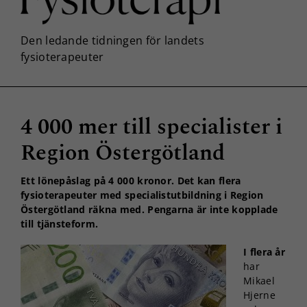
4 000 mer till specialister i
Region Östergötland
Ett lönepåslag på 4 000 kronor. Det kan flera
fysioterapeuter med specialistutbildning i Region
Östergötland räkna med. Pengarna är inte kopplade
till tjänsteform.
I flera år
har
Mikael
Hjerne