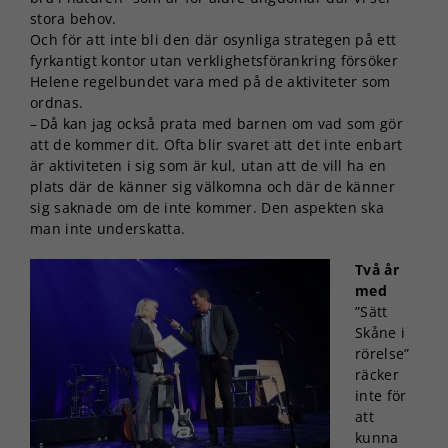
stora behov.
Och för att inte bli den där osynliga strategen på ett
fyrkantigt kontor utan verklighetsförankring försöker
Helene regelbundet vara med på de aktiviteter som
ordnas.
– Då kan jag också prata med barnen om vad som gör
att de kommer dit. Ofta blir svaret att det inte enbart
är aktiviteten i sig som är kul, utan att de vill ha en
plats där de känner sig välkomna och där de känner
sig saknade om de inte kommer. Den aspekten ska
man inte underskatta.
Två år
med
”Sätt
Skåne i
rörelse”
räcker
inte för
att
kunna