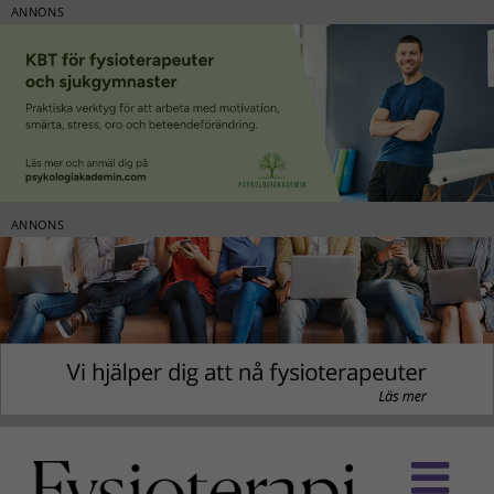
ANNONS
ANNONS
Fortsätt
till
innehållet