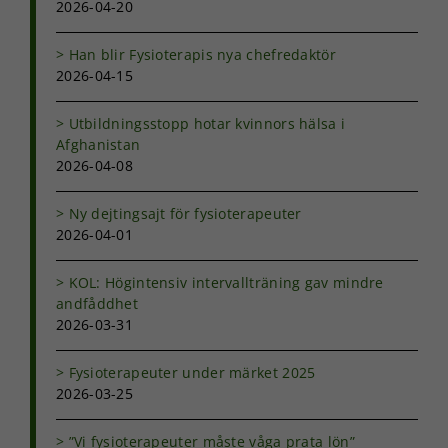
2026-04-20
Han blir Fysioterapis nya chefredaktör
2026-04-15
Utbildningsstopp hotar kvinnors hälsa i
Afghanistan
2026-04-08
Ny dejtingsajt för fysioterapeuter
2026-04-01
KOL: Högintensiv intervallträning gav mindre
andfåddhet
2026-03-31
Fysioterapeuter under märket 2025
2026-03-25
”Vi fysioterapeuter måste våga prata lön”