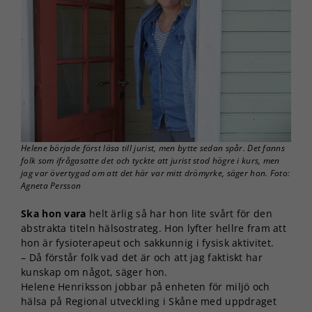
Helene började först läsa till jurist, men bytte sedan spår. Det fanns
folk som ifrågasatte det och tyckte att jurist stod högre i kurs, men
jag var övertygad om att det här var mitt drömyrke, säger hon. Foto:
Agneta Persson
Ska hon vara
helt ärlig så har hon lite svårt för den
abstrakta titeln hälsostrateg. Hon lyfter hellre fram att
hon är fysioterapeut och sakkunnig i fysisk aktivitet.
– Då förstår folk vad det är och att jag faktiskt har
kunskap om något, säger hon.
Helene Henriksson jobbar på enheten för miljö och
hälsa på Regional utveckling i Skåne med uppdraget