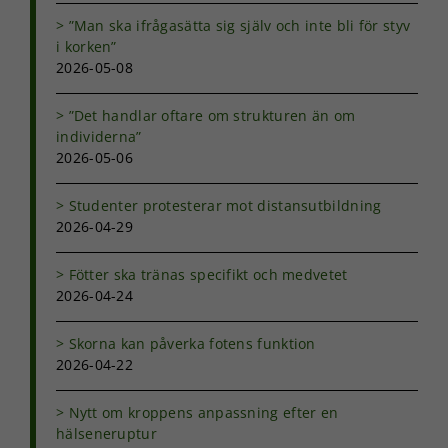
”Man ska ifrågasätta sig själv och inte bli för styv
i korken”
2026-05-08
”Det handlar oftare om strukturen än om
individerna”
2026-05-06
Studenter protesterar mot distansutbildning
2026-04-29
Fötter ska tränas specifikt och medvetet
2026-04-24
Skorna kan påverka fotens funktion
2026-04-22
Nytt om kroppens anpassning efter en
hälseneruptur