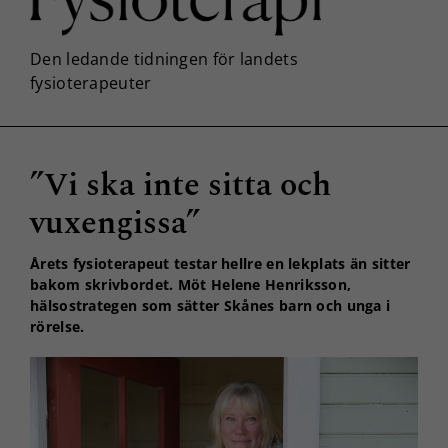
”Vi ska inte sitta och
vuxengissa”
Årets fysioterapeut testar hellre en lekplats än sitter
bakom skrivbordet. Möt Helene Henriksson,
hälsostrategen som sätter Skånes barn och unga i
rörelse.