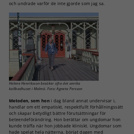
och undrade varför de inte gjorde som jag sa.
Helene Henriksson besöker ofta det anrika
kallbadhuset i Malmö. Foto: Agneta Persson
Metoden, som hon
i dag bland annat undervisar i,
handlar om ett empatiskt, respektfullt förhållningssätt
och skapar betydligt bättre förutsättningar för
beteendeförändring. Hon berättar om ungdomar hon
kunde träffa när hon jobbade kliniskt. Ungdomar som
hade spelat hela nätterna, börjat dagen med