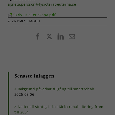
agneta.persson@fysioterapeuterna.se
Skriv ut eller skapa pdf
2023-11-07
|
MÖTET
Facebook
X
LinkedIn
E-
post
Senaste inläggen
Bakgrund påverkar tillgång till smärtrehab
2026-08-06
Nationell strategi ska stärka rehabilitering fram
till 2034