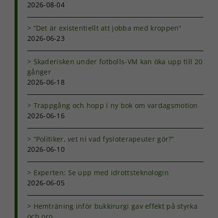
2026-08-04
”Det är existentiellt att jobba med kroppen”
2026-06-23
Skaderisken under fotbolls-VM kan öka upp till 20
gånger
2026-06-18
Trappgång och hopp i ny bok om vardagsmotion
2026-06-16
”Politiker, vet ni vad fysioterapeuter gör?”
2026-06-10
Experten: Se upp med idrottsteknologin
2026-06-05
Hemträning inför bukkirurgi gav effekt på styrka
och oro