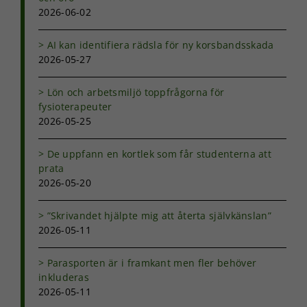
2026-06-02
AI kan identifiera rädsla för ny korsbandsskada
2026-05-27
Lön och arbetsmiljö toppfrågorna för
fysioterapeuter
2026-05-25
De uppfann en kortlek som får studenterna att
prata
2026-05-20
”Skrivandet hjälpte mig att återta självkänslan”
2026-05-11
Parasporten är i framkant men fler behöver
inkluderas
2026-05-11