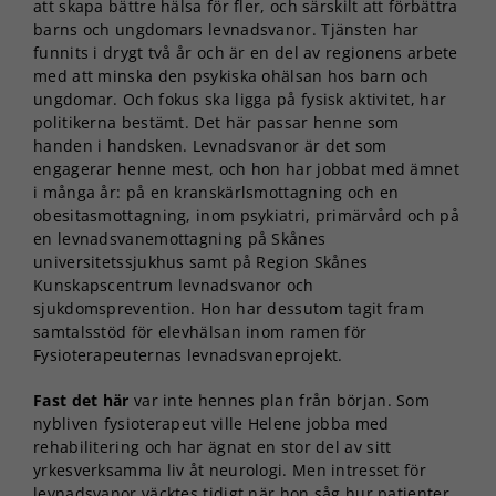
att skapa bättre hälsa för fler, och särskilt att förbättra
barns och ungdomars levnadsvanor. Tjänsten har
funnits i drygt två år och är en del av regionens arbete
med att minska den psykiska ohälsan hos barn och
ungdomar. Och fokus ska ligga på fysisk aktivitet, har
politikerna bestämt. Det här passar henne som
handen i handsken. Levnadsvanor är det som
engagerar henne mest, och hon har jobbat med ämnet
i många år: på en kranskärlsmottagning och en
obesitasmottagning, inom psykiatri, primärvård och på
en levnadsvanemottagning på Skånes
universitetssjukhus samt på Region Skånes
Kunskapscentrum levnadsvanor och
sjukdomsprevention. Hon har dessutom tagit fram
samtalsstöd för elevhälsan inom ramen för
Fysioterapeuternas levnadsvaneprojekt.
Fast det här
var inte hennes plan från början. Som
nybliven fysioterapeut ville Helene jobba med
rehabilitering och har ägnat en stor del av sitt
yrkesverksamma liv åt neurologi. Men intresset för
levnadsvanor väcktes tidigt när hon såg hur patienter