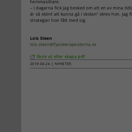
hemmasittare.
– I dagarna fick jag besked om att en av mina tid
är så skönt att kunna gå i skolan” skrev hon. Jag 
strategier hon fått med sig.
Lois Steen
lois.steen@fysioterapeuterna.se
Skriv ut eller skapa pdf
2019-04-24
|
NYHETER