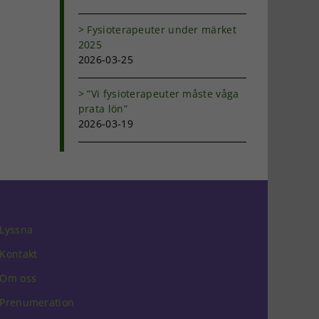
Fysioterapeuter under märket
2025
2026-03-25
”Vi fysioterapeuter måste våga
prata lön”
2026-03-19
Lyssna
Kontakt
Om oss
Prenumeration