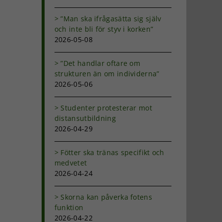
”Man ska ifrågasätta sig själv
och inte bli för styv i korken”
2026-05-08
”Det handlar oftare om
strukturen än om individerna”
2026-05-06
Studenter protesterar mot
distansutbildning
2026-04-29
Fötter ska tränas specifikt och
medvetet
e
2026-04-24
Skorna kan påverka fotens
funktion
2026-04-22