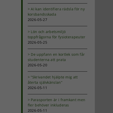
AI kan identifiera rädsla för ny
korsbandsskada
2026-05-27
Lön och arbetsmiljö
toppfrågorna för fysioterapeuter
2026-05-25
De uppfann en kortlek som får
studenterna att prata
2026-05-20
”Skrivandet hjälpte mig att
återta självkänslan”
2026-05-11
Parasporten är i framkant men
fler behöver inkluderas
2026-05-11