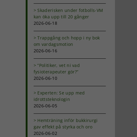
Skaderisken under fotbolls-VM
kan öka upp till 20 gånger
2026-06-18
Trappgång och hopp i ny bok
om vardagsmotion
2026-06-16
”Politiker, vet ni vad
fysioterapeuter gör?”
2026-06-10
r
Experten: Se upp med
idrottsteknologin
2026-06-05
Hemträning inför bukkirurgi
gav effekt på styrka och oro
2026-06-02