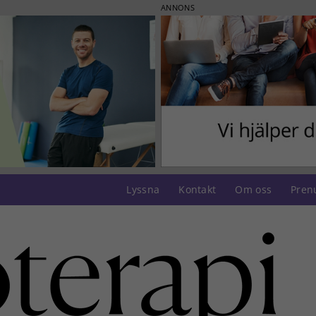
ANNONS
Lyssna
Kontakt
Om oss
Pren