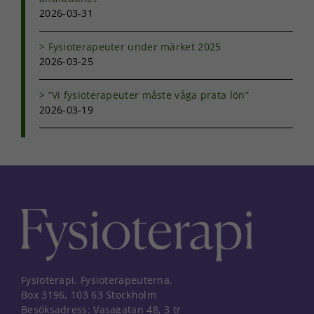
2026-03-31
Fysioterapeuter under märket 2025
2026-03-25
”Vi fysioterapeuter måste våga prata lön”
2026-03-19
Fysioterapi, Fysioterapeuterna,
Box 3196, 103 63 Stockholm
Besöksadress: Vasagatan 48, 3 tr