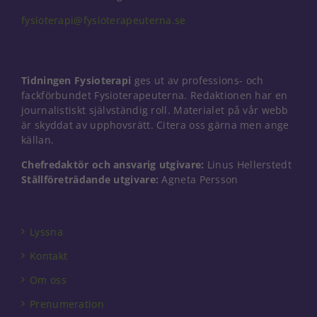
fysioterapi@fysioterapeuterna.se
Tidningen Fysioterapi
ges ut av professions- och
fackförbundet Fysioterapeuterna. Redaktionen har en
journalistiskt självständig roll. Materialet på vår webb
är skyddat av upphovsrätt. Citera oss gärna men ange
källan.
Chefredaktör och ansvarig utgivare:
Linus Hellerstedt
Ställföreträdande utgivare:
Agneta Persson
Lyssna
Kontakt
Om oss
Prenumeration