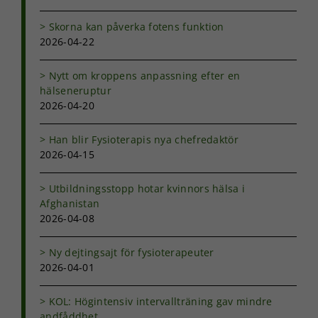
Skorna kan påverka fotens funktion
2026-04-22
Nytt om kroppens anpassning efter en
hälseneruptur
2026-04-20
Han blir Fysioterapis nya chefredaktör
2026-04-15
Utbildningsstopp hotar kvinnors hälsa i
Afghanistan
2026-04-08
Ny dejtingsajt för fysioterapeuter
2026-04-01
KOL: Högintensiv intervallträning gav mindre
andfåddhet