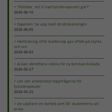
”Politiker, vet ni vad fysioterapeuter gör?”
2026-06-10
Experten: Se upp med idrottsteknologin
2026-06-05
Hemträning inför bukkirurgi gav effekt på styrka
och oro
2026-06-02
AI kan identifiera rädsla för ny korsbandsskada
2026-05-27
Lön och arbetsmiljö toppfrågorna för
fysioterapeuter
2026-05-25
De uppfann en kortlek som får studenterna att
prata