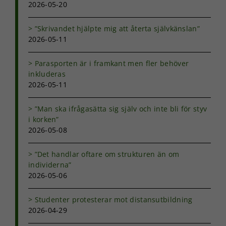
2026-05-20
”Skrivandet hjälpte mig att återta självkänslan”
2026-05-11
Parasporten är i framkant men fler behöver
inkluderas
2026-05-11
”Man ska ifrågasätta sig själv och inte bli för styv
i korken”
2026-05-08
”Det handlar oftare om strukturen än om
individerna”
2026-05-06
Studenter protesterar mot distansutbildning
2026-04-29