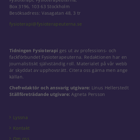
Box 3196, 103 63 Stockholm
Besöksadress: Vasagatan 48, 3 tr
fysioterapi@fysioterapeuterna.se
Tidningen Fysioterapi
ges ut av professions- och
fackförbundet Fysioterapeuterna. Redaktionen har en
journalistiskt självständig roll. Materialet på vår webb
är skyddat av upphovsrätt. Citera oss gärna men ange
källan.
Chefredaktör och ansvarig utgivare:
Linus Hellerstedt
Ställföreträdande utgivare:
Agneta Persson
Lyssna
Kontakt
Om oss