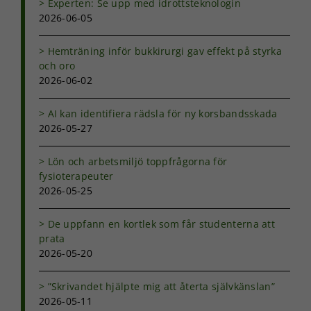
Experten: Se upp med idrottsteknologin
2026-06-05
Hemträning inför bukkirurgi gav effekt på styrka
och oro
2026-06-02
AI kan identifiera rädsla för ny korsbandsskada
2026-05-27
Lön och arbetsmiljö toppfrågorna för
fysioterapeuter
2026-05-25
De uppfann en kortlek som får studenterna att
prata
2026-05-20
”Skrivandet hjälpte mig att återta självkänslan”
2026-05-11