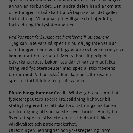
annan än förbundet. Den andra delen handlar om att
utredningen också ska titta på lagkrav när det gäller
fortbildning. Vi hoppas på tydligare riktlinjer kring
fortbildning för fysioterapeuter.
Vad kommer förbundet att framföra till utredaren?
– Jag kan inte vara så specifik nu då jag inte vet hur
utredningen kommer att läggas upp och vilken insyn vi
kommer att ha i arbetet. Men vi har ett gediget
påverkansarbete bakom oss där vi har samlat fakta
kring vad fysioterapeuter med specialistkompetens
bidrar med. Vi har också kunskap om att driva en
specialistutbildning för professionen.
På sin blogg betonar
Cecilia Winberg bland annat att
fysioterapeuters specialistutbildning behöver bli
statligt reglerad för att öka förutsättningarna för en
jämlik tillgång till specialister över landet. Hon lyfter
även att specialistfysioterapeuter bidrar till ökad
vårdkvalitet och patientsäkerhet.
Utredningen Behörighet och yrkesreglering inom