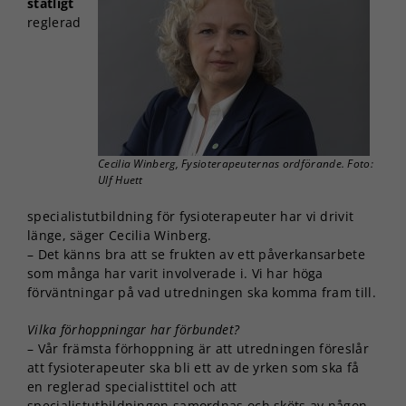
statligt
reglerad
Cecilia Winberg, Fysioterapeuternas ordförande. Foto:
Ulf Huett
specialistutbildning för fysioterapeuter har vi drivit
länge, säger Cecilia Winberg.
– Det känns bra att se frukten av ett påverkansarbete
som många har varit involverade i. Vi har höga
förväntningar på vad utredningen ska komma fram till.
Vilka förhoppningar har förbundet?
– Vår främsta förhoppning är att utredningen föreslår
att fysioterapeuter ska bli ett av de yrken som ska få
en reglerad specialisttitel och att
specialistutbildningen samordnas och sköts av någon