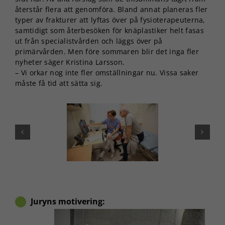
återstår flera att genomföra. Bland annat planeras fler
typer av frakturer att lyftas över på fysioterapeuterna,
samtidigt som återbesöken för knäplastiker helt fasas
ut från specialistvården och läggs över på
primärvården. Men före sommaren blir det inga fler
nyheter säger Kristina Larsson.
– Vi orkar nog inte fler omställningar nu. Vissa saker
måste få tid att sätta sig.
Juryns motivering: