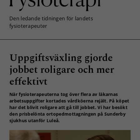
Uppgiftsväxling gjorde
jobbet roligare och mer
effektivt
När fysioterapeuterna tog över flera av läkarnas
arbetsuppgifter kortades vårdköerna rejält. På köpet
har det blivit roligare att gå till jobbet. Vi har besökt
den prisbelönta ortopedmottagningen på Sunderby
sjukhus utanför Luleå.