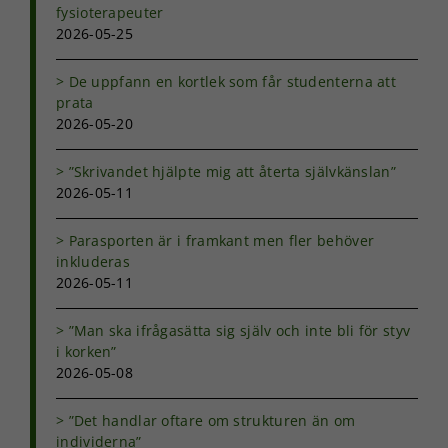
fysioterapeuter
2026-05-25
De uppfann en kortlek som får studenterna att
prata
2026-05-20
”Skrivandet hjälpte mig att återta självkänslan”
2026-05-11
Parasporten är i framkant men fler behöver
inkluderas
2026-05-11
”Man ska ifrågasätta sig själv och inte bli för styv
i korken”
2026-05-08
”Det handlar oftare om strukturen än om
individerna”