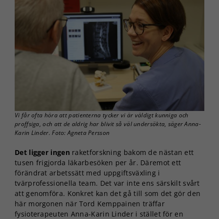
Vi får ofta höra att patienterna tycker vi är väldigt kunniga och
proffsiga, och att de aldrig har blivit så väl undersökta, säger Anna-
Karin Linder. Foto: Agneta Persson
Det ligger ingen
raketforskning bakom de nästan ett
tusen frigjorda läkarbesöken per år. Däremot ett
förändrat arbetssätt med uppgiftsväxling i
tvärprofessionella team. Det var inte ens särskilt svårt
att genomföra. Konkret kan det gå till som det gör den
här morgonen när Tord Kemppainen träffar
fysioterapeuten Anna-Karin Linder i stället för en