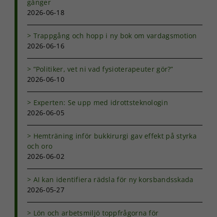
gånger
2026-06-18
Trappgång och hopp i ny bok om vardagsmotion
2026-06-16
”Politiker, vet ni vad fysioterapeuter gör?”
2026-06-10
Experten: Se upp med idrottsteknologin
2026-06-05
Hemträning inför bukkirurgi gav effekt på styrka
och oro
2026-06-02
AI kan identifiera rädsla för ny korsbandsskada
2026-05-27
Lön och arbetsmiljö toppfrågorna för