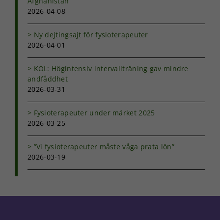
Afghanistan
2026-04-08
Ny dejtingsajt för fysioterapeuter
2026-04-01
KOL: Högintensiv intervallträning gav mindre
andfåddhet
2026-03-31
Fysioterapeuter under märket 2025
2026-03-25
”Vi fysioterapeuter måste våga prata lön”
2026-03-19