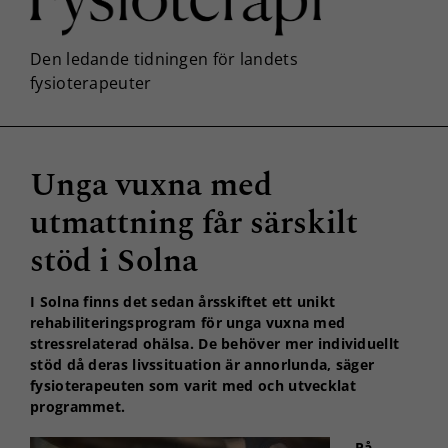
Unga vuxna med
utmattning får särskilt
stöd i Solna
I Solna finns det sedan årsskiftet ett unikt
rehabiliteringsprogram för unga vuxna med
stressrelaterad ohälsa. De behöver mer individuellt
stöd då deras livssituation är annorlunda, säger
fysioterapeuten som varit med och utvecklat
programmet.
På