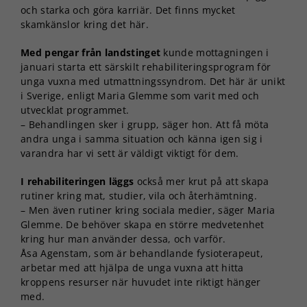
och starka och göra karriär. Det finns mycket
skamkänslor kring det här.
Med pengar från landstinget
kunde mottagningen i
januari starta ett särskilt rehabiliteringsprogram för
unga vuxna med utmattningssyndrom. Det här är unikt
i Sverige, enligt Maria Glemme som varit med och
utvecklat programmet.
– Behandlingen sker i grupp, säger hon. Att få möta
andra unga i samma situation och känna igen sig i
varandra har vi sett är väldigt viktigt för dem.
I rehabiliteringen läggs
också mer krut på att skapa
rutiner kring mat, studier, vila och återhämtning.
– Men även rutiner kring sociala medier, säger Maria
Glemme. De behöver skapa en större medvetenhet
kring hur man använder dessa, och varför.
Åsa Agenstam, som är behandlande fysioterapeut,
arbetar med att hjälpa de unga vuxna att hitta
kroppens resurser när huvudet inte riktigt hänger
med.