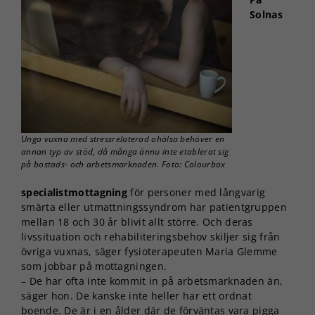
Solnas
Unga vuxna med stressrelaterad ohälsa behöver en
annan typ av stöd, då många ännu inte etablerat sig
på bostads- och arbetsmarknaden. Foto: Colourbox
specialistmottagning
för personer med långvarig
smärta eller utmattningssyndrom har patientgruppen
mellan 18 och 30 år blivit allt större. Och deras
livssituation och rehabiliteringsbehov skiljer sig från
övriga vuxnas, säger fysioterapeuten Maria Glemme
som jobbar på mottagningen.
– De har ofta inte kommit in på arbetsmarknaden än,
säger hon. De kanske inte heller har ett ordnat
boende. De är i en ålder där de förväntas vara pigga