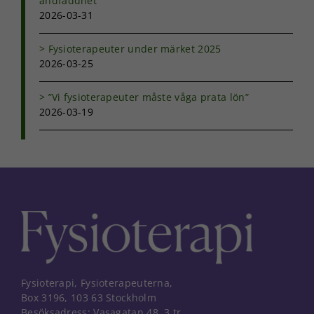
andfåddhet
2026-03-31
Fysioterapeuter under märket 2025
2026-03-25
”Vi fysioterapeuter måste våga prata lön”
2026-03-19
Fysioterapi, Fysioterapeuterna,
Box 3196, 103 63 Stockholm
Besöksadress: Vasagatan 48, 3 tr