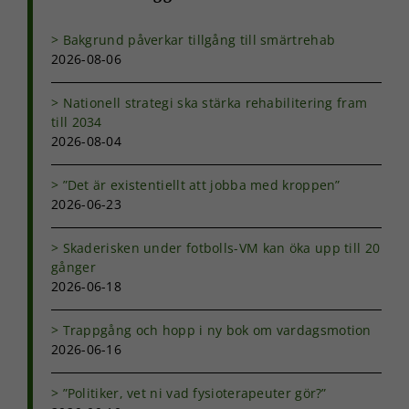
Bakgrund påverkar tillgång till smärtrehab
2026-08-06
Nationell strategi ska stärka rehabilitering fram
till 2034
2026-08-04
”Det är existentiellt att jobba med kroppen”
2026-06-23
Skaderisken under fotbolls-VM kan öka upp till 20
gånger
2026-06-18
Trappgång och hopp i ny bok om vardagsmotion
2026-06-16
”Politiker, vet ni vad fysioterapeuter gör?”