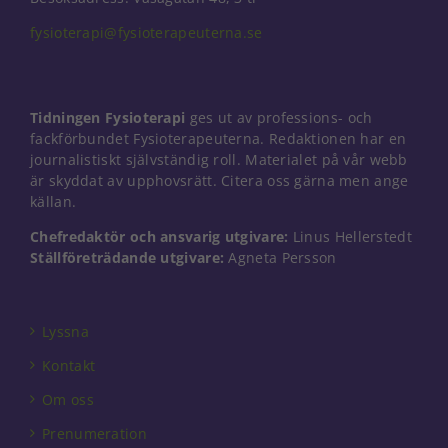
fysioterapi@fysioterapeuterna.se
Tidningen Fysioterapi
ges ut av professions- och
fackförbundet Fysioterapeuterna. Redaktionen har en
journalistiskt självständig roll. Materialet på vår webb
är skyddat av upphovsrätt. Citera oss gärna men ange
källan.
Chefredaktör och ansvarig utgivare:
Linus Hellerstedt
Ställföreträdande utgivare:
Agneta Persson
Lyssna
Kontakt
Om oss
Prenumeration