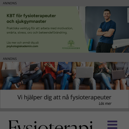
ANNONS
ANNONS
Fortsätt
till
innehållet