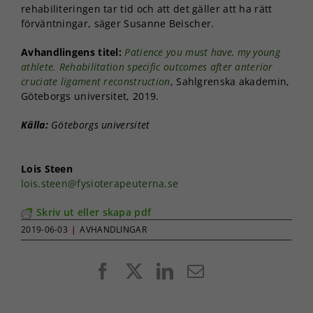
rehabiliteringen tar tid och att det gäller att ha rätt
förväntningar, säger Susanne Beischer.
Avhandlingens titel:
Patience you must have, my young
athlete. Rehabilitation specific outcomes after anterior
cruciate ligament reconstruction
, Sahlgrenska akademin,
Göteborgs universitet, 2019.
Källa:
Göteborgs universitet
Lois Steen
lois.steen@fysioterapeuterna.se
Skriv ut eller skapa pdf
2019-06-03
|
AVHANDLINGAR
Facebook
X
LinkedIn
E-
post