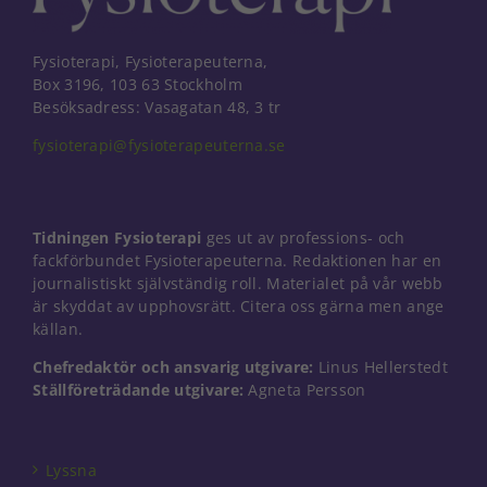
Fysioterapi, Fysioterapeuterna,
Box 3196, 103 63 Stockholm
Besöksadress: Vasagatan 48, 3 tr
fysioterapi@fysioterapeuterna.se
Tidningen Fysioterapi
ges ut av professions- och
fackförbundet Fysioterapeuterna. Redaktionen har en
journalistiskt självständig roll. Materialet på vår webb
är skyddat av upphovsrätt. Citera oss gärna men ange
källan.
Chefredaktör och ansvarig utgivare:
Linus Hellerstedt
Ställföreträdande utgivare:
Agneta Persson
Lyssna