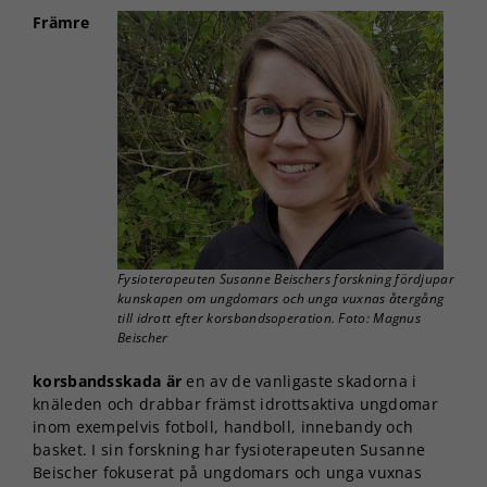
Främre
Fysioterapeuten Susanne Beischers forskning fördjupar
kunskapen om ungdomars och unga vuxnas återgång
till idrott efter korsbandsoperation. Foto: Magnus
Beischer
korsbandsskada är
en av de vanligaste skadorna i
knäleden och drabbar främst idrottsaktiva ungdomar
inom exempelvis fotboll, handboll, innebandy och
basket. I sin forskning har fysioterapeuten Susanne
Beischer fokuserat på ungdomars och unga vuxnas