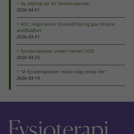
Ny dejtingsajt för fysioterapeuter
och erbjudanden.
2026-04-01
KOL: Högintensiv intervallträning gav mindre
andfåddhet
2026-03-31
Fysioterapeuter under märket 2025
2026-03-25
”Vi fysioterapeuter måste våga prata lön”
2026-03-19