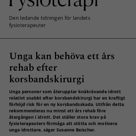
Unga kan behöva ett års
rehab efter
korsbandskirurgi
Unga personer som återupptar knäkrävande idrott
relativt snabbt efter korsbandskirurgi har en kraftigt
förhöjd risk för en ny korsbandsskada. Utifrån detta
rekommenderas nu minst ett års rehab före
återgången i idrott. Det ställer stora krav på
fysioterapeuters förmåga att stötta och motivera
unga idrottare, säger Susanne Beischer.