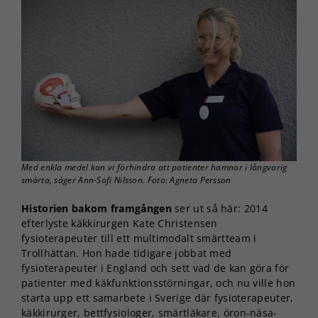
Med enkla medel kan vi förhindra att patienter hamnar i långvarig
smärta, säger Ann-Sofi Nilsson. Foto: Agneta Persson
Historien bakom framgången
ser ut så här: 2014
efterlyste käkkirurgen Kate Christensen
fysioterapeuter till ett multimodalt smärtteam i
Trollhättan. Hon hade tidigare jobbat med
fysioterapeuter i England och sett vad de kan göra för
patienter med käkfunktionsstörningar, och nu ville hon
starta upp ett samarbete i Sverige där fysioterapeuter,
käkkirurger, bettfysiologer, smärtläkare, öron-näsa-