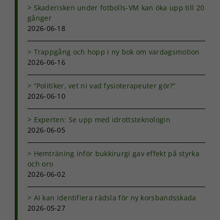
Skaderisken under fotbolls-VM kan öka upp till 20
gånger
2026-06-18
Trappgång och hopp i ny bok om vardagsmotion
2026-06-16
”Politiker, vet ni vad fysioterapeuter gör?”
2026-06-10
Experten: Se upp med idrottsteknologin
2026-06-05
Hemträning inför bukkirurgi gav effekt på styrka
och oro
2026-06-02
AI kan identifiera rädsla för ny korsbandsskada
2026-05-27