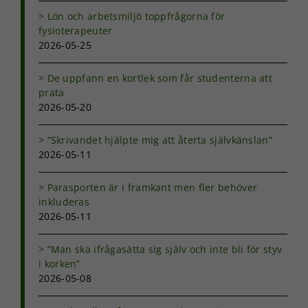
Lön och arbetsmiljö toppfrågorna för
fysioterapeuter
2026-05-25
De uppfann en kortlek som får studenterna att
prata
2026-05-20
”Skrivandet hjälpte mig att återta självkänslan”
2026-05-11
Parasporten är i framkant men fler behöver
inkluderas
2026-05-11
”Man ska ifrågasätta sig själv och inte bli för styv
i korken”
2026-05-08