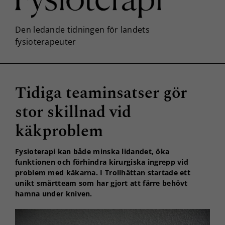
Tidiga teaminsatser gör
stor skillnad vid
käkproblem
Fysioterapi kan både minska lidandet, öka
funktionen och förhindra kirurgiska ingrepp vid
problem med käkarna. I Trollhättan startade ett
unikt smärtteam som har gjort att färre behövt
hamna under kniven.