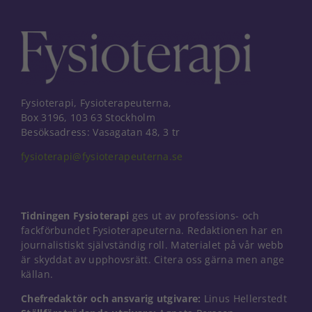
Fysioterapi, Fysioterapeuterna,
Box 3196, 103 63 Stockholm
Besöksadress: Vasagatan 48, 3 tr
fysioterapi@fysioterapeuterna.se
Tidningen Fysioterapi
ges ut av professions- och
fackförbundet Fysioterapeuterna. Redaktionen har en
journalistiskt självständig roll. Materialet på vår webb
är skyddat av upphovsrätt. Citera oss gärna men ange
källan.
Chefredaktör och ansvarig utgivare:
Linus Hellerstedt