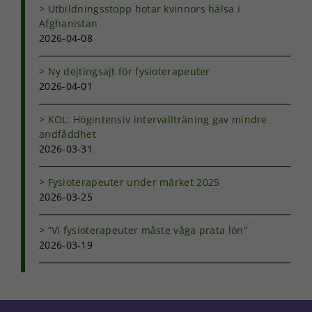
Utbildningsstopp hotar kvinnors hälsa i
Afghanistan
2026-04-08
Ny dejtingsajt för fysioterapeuter
2026-04-01
KOL: Högintensiv intervallträning gav mindre
andfåddhet
2026-03-31
Fysioterapeuter under märket 2025
2026-03-25
”Vi fysioterapeuter måste våga prata lön”
2026-03-19