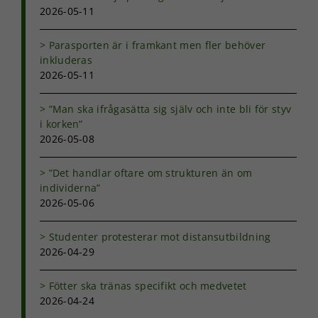
2026-05-11
Parasporten är i framkant men fler behöver
inkluderas
2026-05-11
”Man ska ifrågasätta sig själv och inte bli för styv
i korken”
2026-05-08
”Det handlar oftare om strukturen än om
individerna”
2026-05-06
Studenter protesterar mot distansutbildning
2026-04-29
Fötter ska tränas specifikt och medvetet
2026-04-24