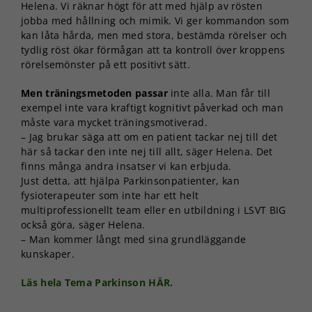
Helena. Vi räknar högt för att med hjälp av rösten
jobba med hållning och mimik. Vi ger kommandon som
kan låta hårda, men med stora, bestämda rörelser och
tydlig röst ökar förmågan att ta kontroll över kroppens
rörelsemönster på ett positivt sätt.
Men träningsmetoden passar
inte alla. Man får till
exempel inte vara kraftigt kognitivt påverkad och man
måste vara mycket träningsmotiverad.
– Jag brukar säga att om en patient tackar nej till det
här så tackar den inte nej till allt, säger Helena. Det
finns många andra insatser vi kan erbjuda.
Just detta, att hjälpa Parkinsonpatienter, kan
fysioterapeuter som inte har ett helt
multiprofessionellt team eller en utbildning i LSVT BIG
också göra, säger Helena.
– Man kommer långt med sina grundläggande
kunskaper.
Läs hela Tema Parkinson HÄR.