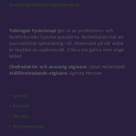
fysioterapi@fysioterapeuterna.se
Tidningen Fysioterapi
ges ut av professions- och
fackförbundet Fysioterapeuterna. Redaktionen har en
journalistiskt självständig roll. Materialet på vår webb
är skyddat av upphovsrätt. Citera oss gärna men ange
källan.
Chefredaktör och ansvarig utgivare:
Linus Hellerstedt
Ställföreträdande utgivare:
Agneta Persson
Lyssna
Kontakt
Om oss
Prenumeration