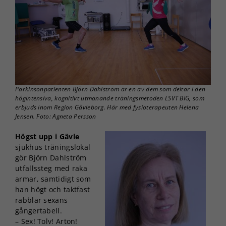
Parkinsonpatienten Björn Dahlström är en av dem som deltar i den
högintensiva, kognitivt utmanande träningsmetoden LSVT BIG, som
erbjuds inom Region Gävleborg. Här med fysioterapeuten Helena
Jensen. Foto: Agneta Persson
Högst upp i Gävle
sjukhus träningslokal
gör Björn Dahlström
utfallssteg med raka
armar, samtidigt som
han högt och taktfast
rabblar sexans
gångertabell.
– Sex! Tolv! Arton!