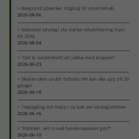
Bakgrund påverkar tillgång till smärtrehab
2026-08-06
Nationell strategi ska stärka rehabilitering fram
till 2034
2026-08-04
”Det är existentiellt att jobba med kroppen”
2026-06-23
Skaderisken under fotbolls-VM kan öka upp till 20
gånger
2026-06-18
Trappgång och hopp i ny bok om vardagsmotion
2026-06-16
”Politiker, vet ni vad fysioterapeuter gör?”
2026-06-10