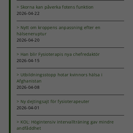
Skorna kan påverka fotens funktion
2026-04-22
Nytt om kroppens anpassning efter en
hälseneruptur
2026-04-20
Han blir Fysioterapis nya chefredaktör
2026-04-15
Utbildningsstopp hotar kvinnors hälsa i
Afghanistan
2026-04-08
Ny dejtingsajt för fysioterapeuter
2026-04-01
KOL: Högintensiv intervallträning gav mindre
andfåddhet