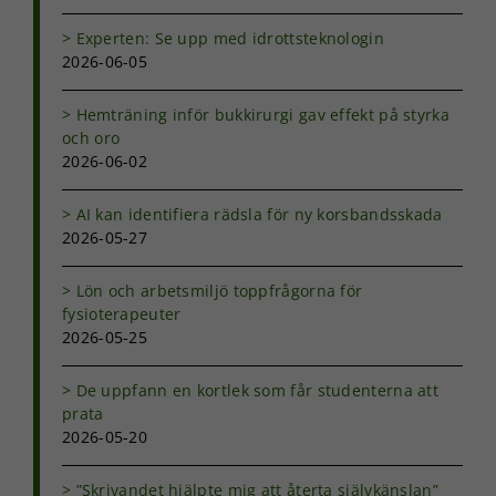
Experten: Se upp med idrottsteknologin
2026-06-05
Hemträning inför bukkirurgi gav effekt på styrka
och oro
2026-06-02
AI kan identifiera rädsla för ny korsbandsskada
2026-05-27
Lön och arbetsmiljö toppfrågorna för
fysioterapeuter
2026-05-25
De uppfann en kortlek som får studenterna att
prata
2026-05-20
”Skrivandet hjälpte mig att återta självkänslan”