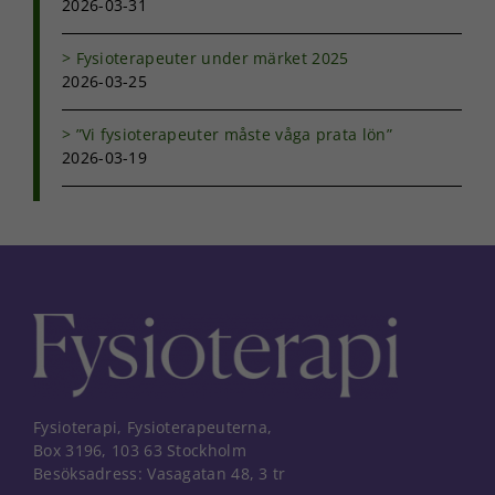
2026-03-31
Fysioterapeuter under märket 2025
2026-03-25
”Vi fysioterapeuter måste våga prata lön”
2026-03-19
Fysioterapi, Fysioterapeuterna,
Box 3196, 103 63 Stockholm
Besöksadress: Vasagatan 48, 3 tr