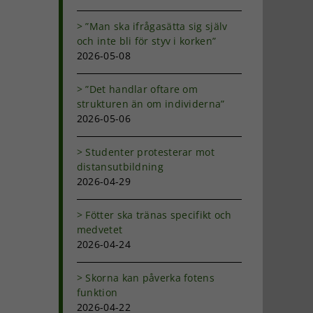
”Man ska ifrågasätta sig själv
och inte bli för styv i korken”
2026-05-08
”Det handlar oftare om
strukturen än om individerna”
2026-05-06
Studenter protesterar mot
distansutbildning
2026-04-29
Fötter ska tränas specifikt och
medvetet
2026-04-24
Skorna kan påverka fotens
funktion
2026-04-22