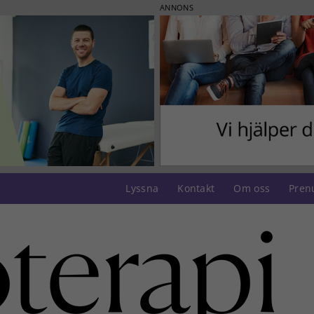
ANNONS
Lyssna
Kontakt
Om oss
Pren