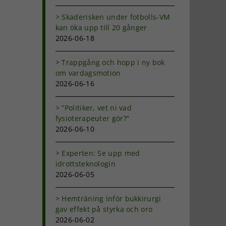
Skaderisken under fotbolls-VM
kan öka upp till 20 gånger
2026-06-18
Trappgång och hopp i ny bok
om vardagsmotion
2026-06-16
”Politiker, vet ni vad
fysioterapeuter gör?”
2026-06-10
Experten: Se upp med
idrottsteknologin
2026-06-05
Hemträning inför bukkirurgi
gav effekt på styrka och oro
m
2026-06-02