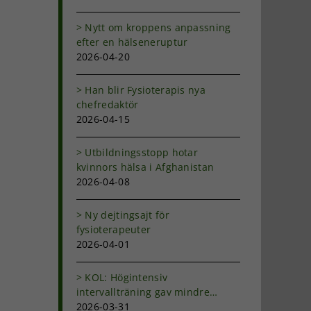
Nytt om kroppens anpassning
efter en hälseneruptur
2026-04-20
Han blir Fysioterapis nya
chefredaktör
2026-04-15
Utbildningsstopp hotar
kvinnors hälsa i Afghanistan
2026-04-08
Ny dejtingsajt för
fysioterapeuter
2026-04-01
KOL: Högintensiv
intervallträning gav mindre
andfåddhet
2026-03-31