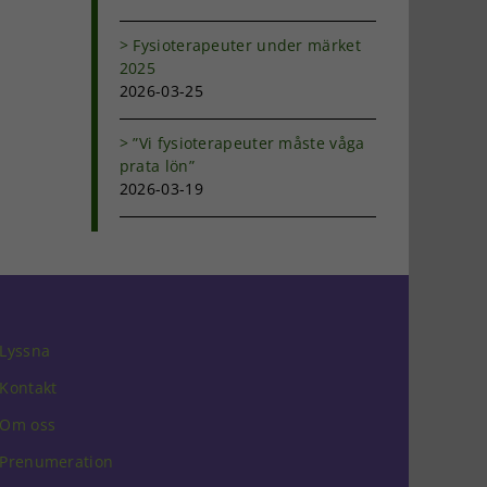
Fysioterapeuter under märket
2025
2026-03-25
”Vi fysioterapeuter måste våga
prata lön”
2026-03-19
Lyssna
Kontakt
Om oss
Prenumeration