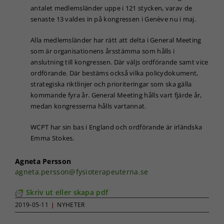
antalet medlemsländer uppe i 121 stycken, varav de
senaste 13 valdes in på kongressen i Genève nu i maj.
Alla medlemsländer har rätt att delta i General Meeting
som är organisationens årsstämma som hålls i
anslutning till kongressen. Där väljs ordförande samt vice
ordförande. Där bestäms också vilka policydokument,
strategiska riktlinjer och prioriteringar som ska gälla
kommande fyra år. General Meeting hålls vart fjärde år,
medan kongresserna hålls vartannat.
WCPT har sin bas i England och ordförande är irländska
Emma Stokes.
Agneta Persson
agneta.persson@fysioterapeuterna.se
Skriv ut eller skapa pdf
2019-05-11
|
NYHETER