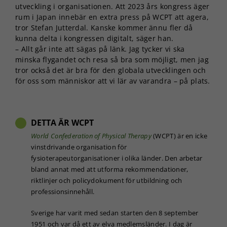
utveckling i organisationen. Att 2023 års kongress äger
rum i Japan innebär en extra press på WCPT att agera,
tror Stefan Jutterdal. Kanske kommer ännu fler då
kunna delta i kongressen digitalt, säger han.
– Allt går inte att sägas på länk. Jag tycker vi ska
minska flygandet och resa så bra som möjligt, men jag
tror också det är bra för den globala utvecklingen och
för oss som människor att vi lär av varandra – på plats.
DETTA ÄR WCPT
World Confederation of Physical Therapy
(WCPT) är en icke
vinstdrivande organisation för
fysioterapeutorganisationer i olika länder. Den arbetar
bland annat med att utforma rekommendationer,
riktlinjer och policydokument för utbildning och
professionsinnehåll.
Sverige har varit med sedan starten den 8 september
1951 och var då ett av elva medlemsländer. I dag är