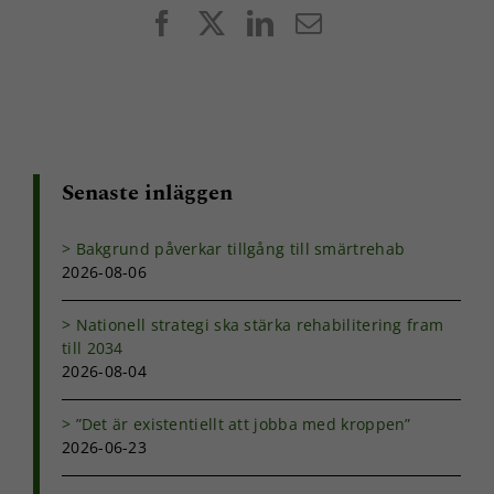
Facebook
X
LinkedIn
E-
post
Senaste inläggen
Bakgrund påverkar tillgång till smärtrehab
2026-08-06
Nationell strategi ska stärka rehabilitering fram
till 2034
2026-08-04
”Det är existentiellt att jobba med kroppen”
2026-06-23