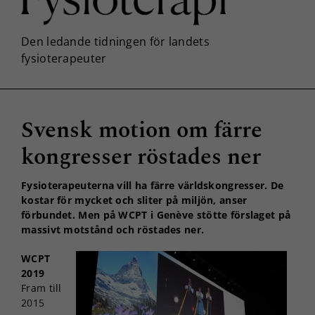
Svensk motion om färre
kongresser röstades ner
Fysioterapeuterna vill ha färre världskongresser. De
kostar för mycket och sliter på miljön, anser
förbundet. Men på WCPT i Genève stötte förslaget på
massivt motstånd och röstades ner.
WCPT
2019
Fram till
2015