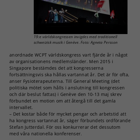
19:e världskongressen invigdes med traditionell
schweizisk musik i Genève. Foto: Agneta Persson
anordnade WCPT världskongress vart fjärde år i något
av organisationens medlemsländer. Men 2015 i
Singapore bestämdes det att kongresserna
fortsättningsvis ska hållas vartannat år. Det är för ofta,
anser Fysioterapeuterna. Till General Meeting (det
politiska mötet som hålls i anslutning till kongressen
och där beslut fattas) i Genève den 10-13 maj skrev
förbundet en motion om att återgå till det gamla
intervallet.
– Det kostar både för mycket pengar och arbetstid att
ha kongress vartannat år, säger förbundets ordförande
Stefan Jutterdal. För oss konkurrerar det dessutom
med våra nationella konferenser.