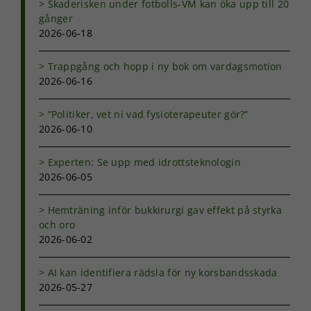
Skaderisken under fotbolls-VM kan öka upp till 20
gånger
2026-06-18
Trappgång och hopp i ny bok om vardagsmotion
2026-06-16
”Politiker, vet ni vad fysioterapeuter gör?”
2026-06-10
Experten: Se upp med idrottsteknologin
2026-06-05
Hemträning inför bukkirurgi gav effekt på styrka
och oro
2026-06-02
AI kan identifiera rädsla för ny korsbandsskada
Nödvändiga
2026-05-27
Dessa kakor
går inte att