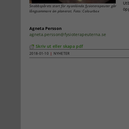
Ut
Snabbspårets start för nyanlända fysioterapeuter går
öp
långsammare än planerat. Foto: Colourbox
Agneta Persson
agneta.persson@fysioterapeuterna.se
Skriv ut eller skapa pdf
2018-01-10
|
NYHETER