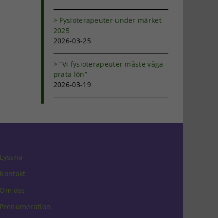
Fysioterapeuter under märket
2025
2026-03-25
”Vi fysioterapeuter måste våga
prata lön”
2026-03-19
Lyssna
Kontakt
Om oss
Prenumeration