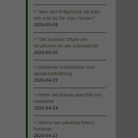
”Man ska ifrågasätta sig själv
och inte bli för styv i korken”
2026-05-08
”Det handlar oftare om
strukturen än om individerna”
2026-05-06
Studenter protesterar mot
distansutbildning
2026-04-29
Fötter ska tränas specifikt och
medvetet
2026-04-24
Skorna kan påverka fotens
funktion
2026-04-22