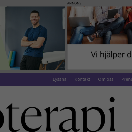
ANNONS
Lyssna
Kontakt
Om oss
Pren