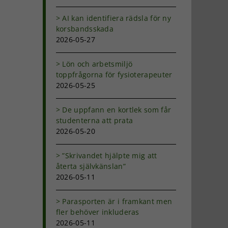
AI kan identifiera rädsla för ny
korsbandsskada
2026-05-27
Lön och arbetsmiljö
toppfrågorna för fysioterapeuter
2026-05-25
De uppfann en kortlek som får
studenterna att prata
2026-05-20
”Skrivandet hjälpte mig att
återta självkänslan”
2026-05-11
Parasporten är i framkant men
fler behöver inkluderas
2026-05-11