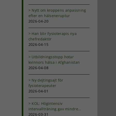
Nytt om kroppens anpassning
efter en hälseneruptur
2026-04-20
Han blir Fysioterapis nya
chefredaktör
2026-04-15
Utbildningsstopp hotar
kvinnors hälsa i Afghanistan
2026-04-08
Ny dejtingsajt för
fysioterapeuter
2026-04-01
KOL: Högintensiv
intervallträning gav mindre
andfåddhet
2026-03-31