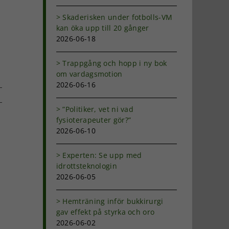
Skaderisken under fotbolls-VM
kan öka upp till 20 gånger
2026-06-18
Trappgång och hopp i ny bok
om vardagsmotion
2026-06-16
”Politiker, vet ni vad
fysioterapeuter gör?”
dIn
-
2026-06-10
ost
Experten: Se upp med
idrottsteknologin
2026-06-05
Hemträning inför bukkirurgi
gav effekt på styrka och oro
2026-06-02