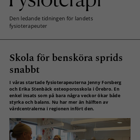
Skola för bensköra sprids
snabbt
I våras startade fysioterapeuterna Jenny Forsberg
och Erika Stenbäck osteoporosskola i Örebro. En
enkel insats som på bara några veckor ökar både
styrka och balans. Nu har mer än hälften av
vårdcentralerna i regionen infört den.