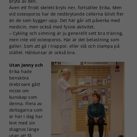
bryta av den.
Även ett friskt skelett bryts ner, fortsätter Erika. Men
vid osteoporos har de nedbrytande cellerna blivit fler
än de som bygger upp. Det här går att påverka med
medicin, men också med fysisk aktivitet.
– Cykling och simning är ju generellt sett bra träning,
men inte vid osteoporos. Här är det belastning som
gäller. Som att gå i trappor, eller stå och stampa på
stället. Häldunsar är också bra.
Utan Jenny och
Erika hade
bensköra
örebroare gått
miste om
kunskap som
denna. Flera av
deltagarna som
är här i dag har
levt med sin
diagnos länge
utan att få