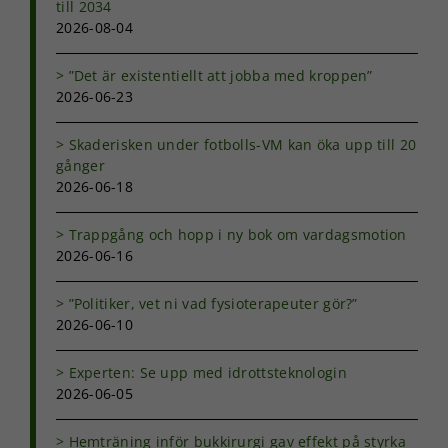
till 2034
2026-08-04
”Det är existentiellt att jobba med kroppen”
2026-06-23
Skaderisken under fotbolls-VM kan öka upp till 20
gånger
2026-06-18
Trappgång och hopp i ny bok om vardagsmotion
2026-06-16
”Politiker, vet ni vad fysioterapeuter gör?”
2026-06-10
Experten: Se upp med idrottsteknologin
2026-06-05
Hemträning inför bukkirurgi gav effekt på styrka