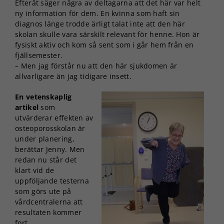
Efteråt säger några av deltagarna att det här var helt
ny information för dem. En kvinna som haft sin
diagnos länge trodde ärligt talat inte att den här
skolan skulle vara särskilt relevant för henne. Hon är
fysiskt aktiv och kom så sent som i går hem från en
fjällsemester.
– Men jag förstår nu att den här sjukdomen är
allvarligare än jag tidigare insett.
En vetenskaplig
artikel
som
utvärderar effekten av
osteoporosskolan är
under planering,
berättar Jenny. Men
redan nu står det
klart vid de
uppföljande testerna
som görs ute på
vårdcentralerna att
resultaten kommer
fort.