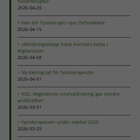
hälseneruptur
2026-04-20
Han blir Fysioterapis nya chefredaktör
2026-04-15
Utbildningsstopp hotar kvinnors hälsa i
Afghanistan
2026-04-08
Ny dejtingsajt för fysioterapeuter
2026-04-01
KOL: Högintensiv intervallträning gav mindre
andfåddhet
2026-03-31
Fysioterapeuter under märket 2025
2026-03-25