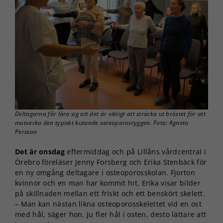
Deltagarna får lära sig att det är viktigt att sträcka ut bröstet för att
motverka den typiskt kutande osteoporosryggen. Foto: Agneta
Persson
Det är onsdag
eftermiddag och på Lillåns vårdcentral i
Örebro föreläser Jenny Forsberg och Erika Stenbäck för
en ny omgång deltagare i osteoporosskolan. Fjorton
kvinnor och en man har kommit hit. Erika visar bilder
på skillnaden mellan ett friskt och ett benskört skelett.
– Man kan nästan likna osteoporosskelettet vid en ost
med hål, säger hon. Ju fler hål i osten, desto lättare att