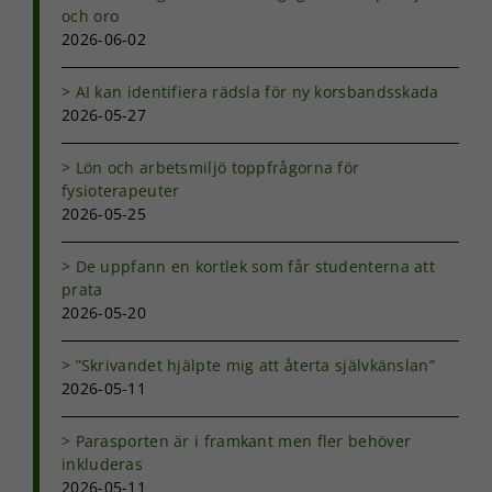
och oro
2026-06-02
AI kan identifiera rädsla för ny korsbandsskada
2026-05-27
Lön och arbetsmiljö toppfrågorna för
fysioterapeuter
2026-05-25
De uppfann en kortlek som får studenterna att
prata
2026-05-20
”Skrivandet hjälpte mig att återta självkänslan”
2026-05-11
Parasporten är i framkant men fler behöver
inkluderas
2026-05-11