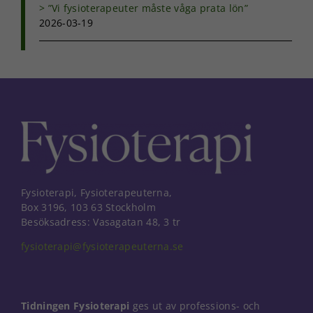
”Vi fysioterapeuter måste våga prata lön”
2026-03-19
Fysioterapi, Fysioterapeuterna,
Box 3196, 103 63 Stockholm
Besöksadress: Vasagatan 48, 3 tr
fysioterapi@fysioterapeuterna.se
Tidningen Fysioterapi
ges ut av professions- och