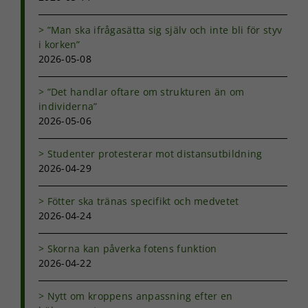
”Man ska ifrågasätta sig själv och inte bli för styv
i korken”
2026-05-08
”Det handlar oftare om strukturen än om
individerna”
2026-05-06
Studenter protesterar mot distansutbildning
2026-04-29
Fötter ska tränas specifikt och medvetet
2026-04-24
Skorna kan påverka fotens funktion
2026-04-22
Nytt om kroppens anpassning efter en