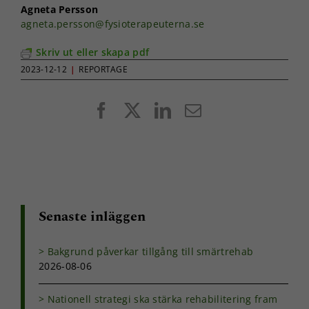
Agneta Persson
agneta.persson@fysioterapeuterna.se
Skriv ut eller skapa pdf
2023-12-12
|
REPORTAGE
Facebook
X
LinkedIn
E-
post
Senaste inläggen
Bakgrund påverkar tillgång till smärtrehab
2026-08-06
Nationell strategi ska stärka rehabilitering fram