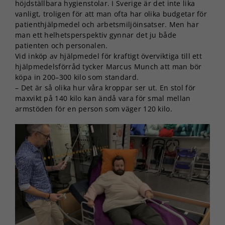
höjdställbara hygienstolar. I Sverige är det inte lika
vanligt, troligen för att man ofta har olika budgetar för
patienthjälpmedel och arbetsmiljöinsatser. Men har
man ett helhetsperspektiv gynnar det ju både
patienten och personalen.
Vid inköp av hjälpmedel för kraftigt överviktiga till ett
hjälpmedelsförråd tycker Marcus Munch att man bör
köpa in 200–300 kilo som standard.
– Det är så olika hur våra kroppar ser ut. En stol för
maxvikt på 140 kilo kan ändå vara för smal mellan
armstöden för en person som väger 120 kilo.