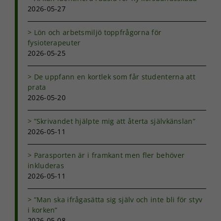
2026-05-27
Lön och arbetsmiljö toppfrågorna för
fysioterapeuter
2026-05-25
De uppfann en kortlek som får studenterna att
prata
2026-05-20
”Skrivandet hjälpte mig att återta självkänslan”
2026-05-11
Parasporten är i framkant men fler behöver
inkluderas
2026-05-11
”Man ska ifrågasätta sig själv och inte bli för styv
i korken”
2026-05-08