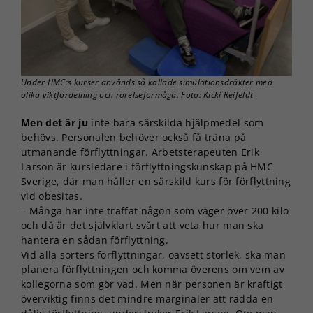
Under HMC:s kurser används så kallade simulationsdräkter med
olika viktfördelning och rörelseförmåga. Foto: Kicki Reifeldt
Men det är ju
inte bara särskilda hjälpmedel som
behövs. Personalen behöver också få träna på
utmanande förflyttningar. Arbetsterapeuten Erik
Larson är kursledare i förflyttningskunskap på HMC
Sverige, där man håller en särskild kurs för förflyttning
vid obesitas.
– Många har inte träffat någon som väger över 200 kilo
och då är det självklart svårt att veta hur man ska
hantera en sådan förflyttning.
Vid alla sorters förflyttningar, oavsett storlek, ska man
planera förflyttningen och komma överens om vem av
kollegorna som gör vad. Men när personen är kraftigt
överviktig finns det mindre marginaler att rädda en