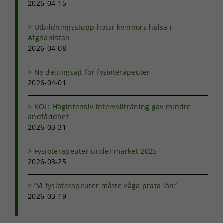
2026-04-15
Utbildningsstopp hotar kvinnors hälsa i
Afghanistan
2026-04-08
Ny dejtingsajt för fysioterapeuter
2026-04-01
KOL: Högintensiv intervallträning gav mindre
andfåddhet
2026-03-31
Fysioterapeuter under märket 2025
2026-03-25
”Vi fysioterapeuter måste våga prata lön”
2026-03-19