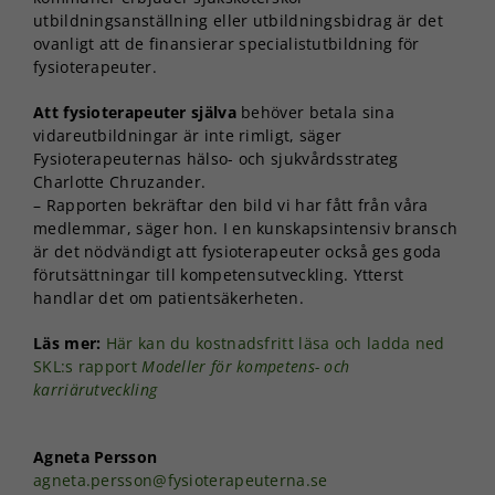
utbildningsanställning eller utbildningsbidrag är det
ovanligt att de finansierar specialistutbildning för
fysioterapeuter.
Att fysioterapeuter själva
behöver betala sina
vidareutbildningar är inte rimligt, säger
Fysioterapeuternas hälso- och sjukvårdsstrateg
Charlotte Chruzander.
– Rapporten bekräftar den bild vi har fått från våra
medlemmar, säger hon. I en kunskapsintensiv bransch
är det nödvändigt att fysioterapeuter också ges goda
förutsättningar till kompetensutveckling. Ytterst
handlar det om patientsäkerheten.
Läs mer:
Här kan du kostnadsfritt läsa och ladda ned
SKL:s rapport
Modeller för kompetens- och
karriärutveckling
Agneta Persson
agneta.persson@fysioterapeuterna.se