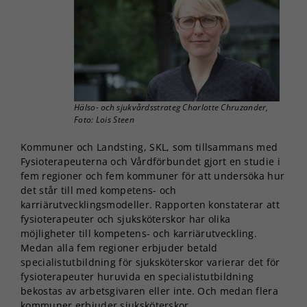
Hälso- och sjukvårdsstrateg Charlotte Chruzander,
Foto: Lois Steen
Kommuner och Landsting, SKL, som tillsammans med
Fysioterapeuterna och Vårdförbundet gjort en studie i
fem regioner och fem kommuner för att undersöka hur
det står till med kompetens- och
karriärutvecklingsmodeller. Rapporten konstaterar att
fysioterapeuter och sjuksköterskor har olika
möjligheter till kompetens- och karriärutveckling.
Medan alla fem regioner erbjuder betald
specialistutbildning för sjuksköterskor varierar det för
fysioterapeuter huruvida en specialistutbildning
bekostas av arbetsgivaren eller inte. Och medan flera
kommuner erbjuder sjuksköterskor