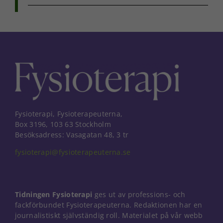
beteende när du
surfar ökar du
chansen att få se
personligt
anpassat innehåll
och erbjudanden.
Fysioterapi, Fysioterapeuterna,
Box 3196, 103 63 Stockholm
Besöksadress: Vasagatan 48, 3 tr
fysioterapi@fysioterapeuterna.se
Tidningen Fysioterapi
ges ut av professions- och
fackförbundet Fysioterapeuterna. Redaktionen har en
journalistiskt självständig roll. Materialet på vår webb