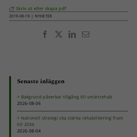
Skriv ut eller skapa pdf
2019-08-19
|
NYHETER
Facebook
X
LinkedIn
E-
post
Senaste inläggen
Bakgrund påverkar tillgång till smärtrehab
2026-08-06
Nationell strategi ska stärka rehabilitering fram
till 2034
2026-08-04