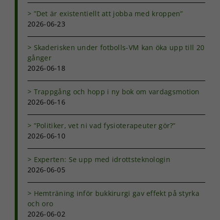
”Det är existentiellt att jobba med kroppen”
2026-06-23
Skaderisken under fotbolls-VM kan öka upp till 20
gånger
2026-06-18
Trappgång och hopp i ny bok om vardagsmotion
2026-06-16
”Politiker, vet ni vad fysioterapeuter gör?”
2026-06-10
Experten: Se upp med idrottsteknologin
2026-06-05
Hemträning inför bukkirurgi gav effekt på styrka
och oro
2026-06-02