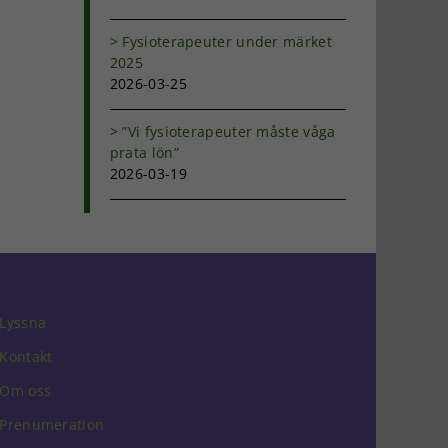
Fysioterapeuter under märket
2025
2026-03-25
”Vi fysioterapeuter måste våga
prata lön”
2026-03-19
Lyssna
Kontakt
Om oss
Prenumeration