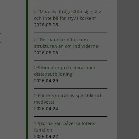
”Man ska ifrågasätta sig själv
och inte bli för styv i korken”
2026-05-08
”Det handlar oftare om
strukturen än om individerna”
2026-05-06
dIn
-
ost
Studenter protesterar mot
distansutbildning
2026-04-29
Fötter ska tränas specifikt och
medvetet
2026-04-24
Skorna kan påverka fotens
funktion
2026-04-22