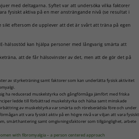
vjuer med deltagarna. Syftet var att undersöka vilka faktorer
a fysiskt aktiva på en mer ansträngande nivå (se resultat i
 sikt eftersom de upplever att det är svårt att träna på egen
-hälsostöd kan hjälpa personer med långvarig smärta att
rketräna, att de får hälsovinster av det, men att de gör det på
er av styrketräning samt faktorer som kan underlätta fysisk aktivitet
omyalgi.
sig ha reducerad muskelstyrka och gångförmåga jämfört med friska
nciper ledde till förbättrad muskelstyrka och hälsa samt minskade
örbättring av muskelstyrka var smärta och rörelserädsla före och under
mågan att vara fysiskt aktiv på en högre nivå var viljan att vara fysisk
am, smärthantering samt omgivningsfaktorer som tillgänglighet, arbete
 women with fibromyalgia – a person centered approach