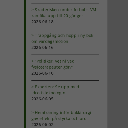
Skaderisken under fotbolls-VM
kan öka upp till 20 gånger
2026-06-18
Trappgång och hopp i ny bok
om vardagsmotion
2026-06-16
”Politiker, vet ni vad
fysioterapeuter gör?”
2026-06-10
Experten: Se upp med
idrottsteknologin
2026-06-05
Hemträning inför bukkirurgi
gav effekt på styrka och oro
2026-06-02