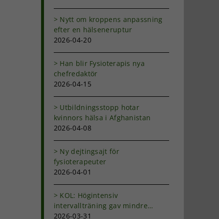
Nytt om kroppens anpassning
efter en hälseneruptur
2026-04-20
Han blir Fysioterapis nya
chefredaktör
2026-04-15
Utbildningsstopp hotar
kvinnors hälsa i Afghanistan
2026-04-08
Ny dejtingsajt för
fysioterapeuter
2026-04-01
KOL: Högintensiv
intervallträning gav mindre
andfåddhet
2026-03-31