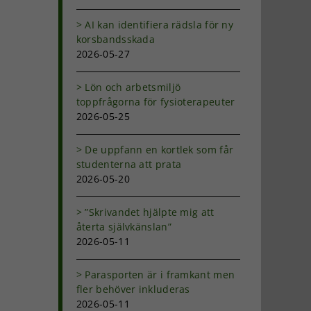
AI kan identifiera rädsla för ny
korsbandsskada
2026-05-27
Lön och arbetsmiljö
toppfrågorna för fysioterapeuter
2026-05-25
De uppfann en kortlek som får
studenterna att prata
2026-05-20
”Skrivandet hjälpte mig att
återta självkänslan”
2026-05-11
t
Parasporten är i framkant men
fler behöver inkluderas
2026-05-11