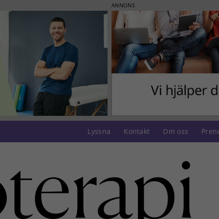
ANNONS
Lyssna
Kontakt
Om oss
Pren