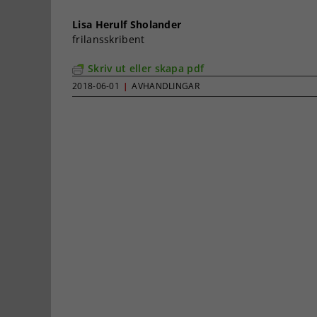
Lisa Herulf Sholander
frilansskribent
Skriv ut eller skapa pdf
2018-06-01
|
AVHANDLINGAR