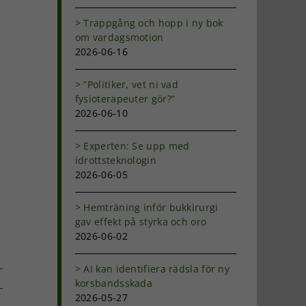
Trappgång och hopp i ny bok
om vardagsmotion
2026-06-16
”Politiker, vet ni vad
fysioterapeuter gör?”
2026-06-10
Experten: Se upp med
idrottsteknologin
2026-06-05
Hemträning inför bukkirurgi
gav effekt på styrka och oro
2026-06-02
AI kan identifiera rädsla för ny
korsbandsskada
2026-05-27