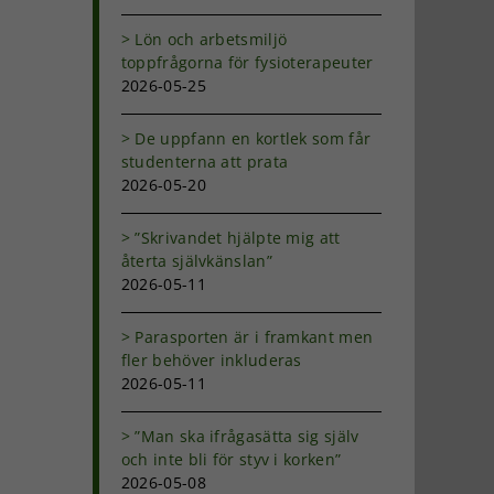
dIn
-
ost
Lön och arbetsmiljö
toppfrågorna för fysioterapeuter
2026-05-25
De uppfann en kortlek som får
studenterna att prata
2026-05-20
”Skrivandet hjälpte mig att
återta självkänslan”
2026-05-11
Parasporten är i framkant men
fler behöver inkluderas
2026-05-11
”Man ska ifrågasätta sig själv
och inte bli för styv i korken”
2026-05-08