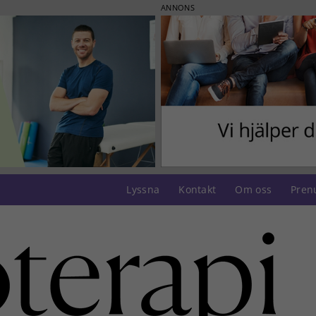
ANNONS
Lyssna
Kontakt
Om oss
Pren