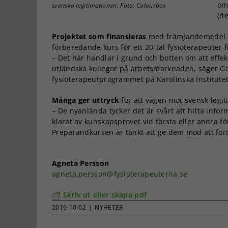
om
svenska legitimationen. Foto: Colourbox
(de
Projektet som finansieras
med främjandemedel f
förberedande kurs för ett 20-tal fysioterapeuter 
– Det här handlar i grund och botten om att effekt
utländska kollegor på arbetsmarknaden, säger Ga
fysioterapeutprogrammet på Karolinska Institutet
Många ger uttryck
för att vägen mot svensk legit
– De nyanlända tycker det är svårt att hitta infor
klarat av kunskapsprovet vid första eller andra fö
Preparandkursen är tänkt att ge dem mod att fort
Agneta Persson
agneta.persson@fysioterapeuterna.se
Skriv ut eller skapa pdf
2019-10-02
|
NYHETER