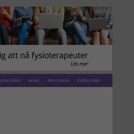
umeration
Arkiv
Annonsera
Förbundet