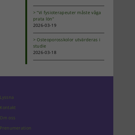
”Vi fysioterapeuter måste våga
prata lön”
2026-03-19
Osteoporosskolor utvärderas i
studie
2026-03-18
Lyssna
Kontakt
Om oss
Prenumeration