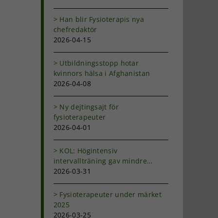
Han blir Fysioterapis nya
chefredaktör
2026-04-15
Utbildningsstopp hotar
kvinnors hälsa i Afghanistan
2026-04-08
Ny dejtingsajt för
fysioterapeuter
2026-04-01
KOL: Högintensiv
intervallträning gav mindre
andfåddhet
2026-03-31
Fysioterapeuter under märket
2025
2026-03-25