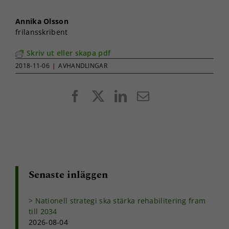
Annika Olsson
frilansskribent
Skriv ut eller skapa pdf
2018-11-06
|
AVHANDLINGAR
Facebook
X
LinkedIn
E-
post
Senaste inläggen
Nationell strategi ska stärka rehabilitering fram
till 2034
2026-08-04