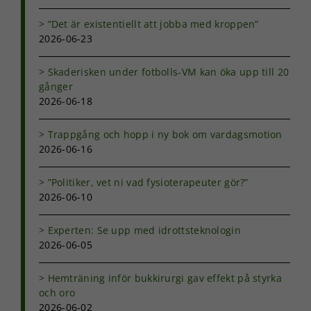
”Det är existentiellt att jobba med kroppen”
2026-06-23
Skaderisken under fotbolls-VM kan öka upp till 20
gånger
2026-06-18
Trappgång och hopp i ny bok om vardagsmotion
2026-06-16
”Politiker, vet ni vad fysioterapeuter gör?”
2026-06-10
Experten: Se upp med idrottsteknologin
2026-06-05
Hemträning inför bukkirurgi gav effekt på styrka
och oro
2026-06-02