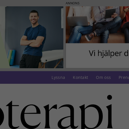
ANNONS
Lyssna
Kontakt
Om oss
Pren