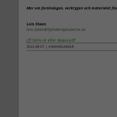
Mer om forskningen, verktygen och materialet fin
Lois Steen
lois.steen@fysioterapeuterna.se
Skriv ut eller skapa pdf
2022-08-07
|
AVHANDLINGAR