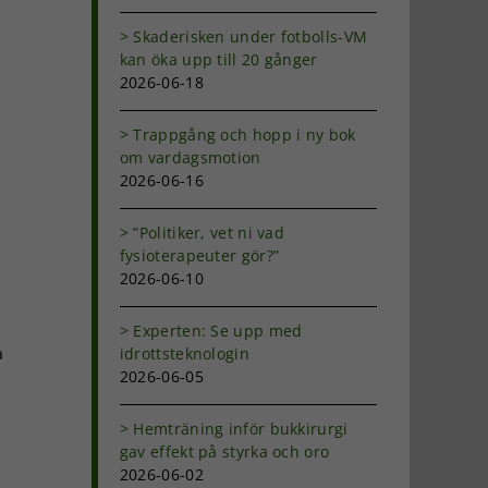
Skaderisken under fotbolls-VM
kan öka upp till 20 gånger
2026-06-18
Trappgång och hopp i ny bok
om vardagsmotion
2026-06-16
”Politiker, vet ni vad
fysioterapeuter gör?”
2026-06-10
Experten: Se upp med
a
idrottsteknologin
2026-06-05
Hemträning inför bukkirurgi
gav effekt på styrka och oro
2026-06-02