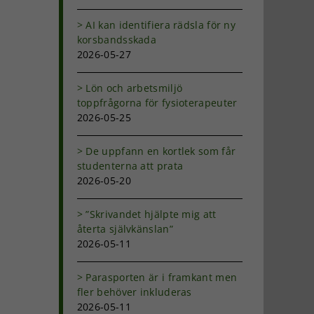
AI kan identifiera rädsla för ny
korsbandsskada
2026-05-27
Lön och arbetsmiljö
toppfrågorna för fysioterapeuter
2026-05-25
De uppfann en kortlek som får
studenterna att prata
2026-05-20
”Skrivandet hjälpte mig att
återta självkänslan”
2026-05-11
Parasporten är i framkant men
fler behöver inkluderas
2026-05-11