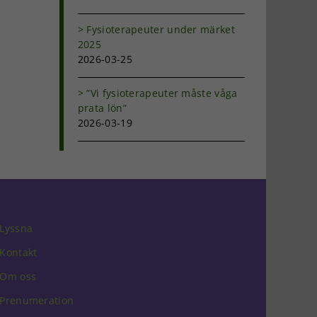
Fysioterapeuter under märket
2025
2026-03-25
”Vi fysioterapeuter måste våga
prata lön”
2026-03-19
Lyssna
Kontakt
Om oss
Prenumeration