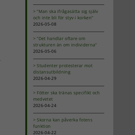
”Man ska ifrågasätta sig själv
och inte bli för styv i korken”
2026-05-08
”Det handlar oftare om
strukturen än om individerna”
2026-05-06
r
Studenter protesterar mot
distansutbildning
2026-04-29
Fötter ska tränas specifikt och
medvetet
2026-04-24
Skorna kan påverka fotens
funktion
2026-04-22