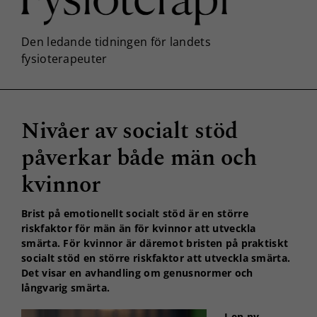
Nivåer av socialt stöd
påverkar både män och
kvinnor
Brist på emotionellt socialt stöd är en större
riskfaktor för män än för kvinnor att utveckla
smärta. För kvinnor är däremot bristen på praktiskt
socialt stöd en större riskfaktor att utveckla smärta.
Det visar en avhandling om genusnormer och
långvarig smärta.
I en ny