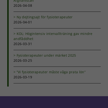
Afghanistan
2026-04-08
Ny dejtingsajt för fysioterapeuter
2026-04-01
KOL: Högintensiv intervallträning gav mindre
andfåddhet
2026-03-31
Fysioterapeuter under märket 2025
2026-03-25
”Vi fysioterapeuter måste våga prata lön”
2026-03-19