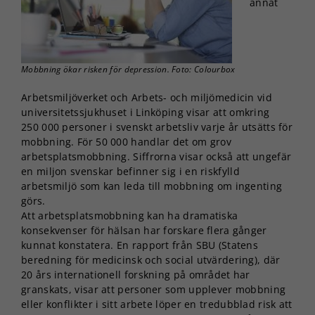
annat
Mobbning ökar risken för depression. Foto: Colourbox
Arbetsmiljöverket och Arbets- och miljömedicin vid
universitetssjukhuset i Linköping visar att omkring
250 000 personer i svenskt arbetsliv varje år utsätts för
mobbning. För 50 000 handlar det om grov
arbetsplatsmobbning. Siffrorna visar också att ungefär
en miljon svenskar befinner sig i en riskfylld
arbetsmiljö som kan leda till mobbning om ingenting
görs.
Att arbetsplatsmobbning kan ha dramatiska
konsekvenser för hälsan har forskare flera gånger
kunnat konstatera. En rapport från SBU (Statens
beredning för medicinsk och social utvärdering), där
20 års internationell forskning på området har
granskats, visar att personer som upplever mobbning
eller konflikter i sitt arbete löper en tredubblad risk att