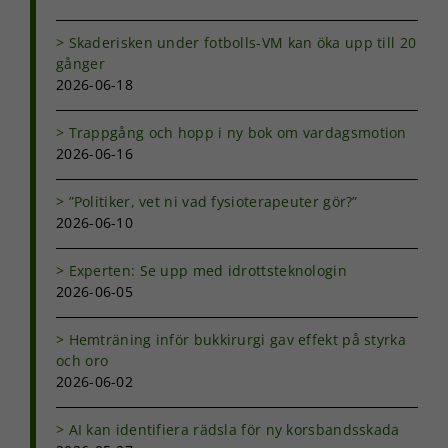
Skaderisken under fotbolls-VM kan öka upp till 20
gånger
2026-06-18
Trappgång och hopp i ny bok om vardagsmotion
2026-06-16
”Politiker, vet ni vad fysioterapeuter gör?”
2026-06-10
Experten: Se upp med idrottsteknologin
2026-06-05
Hemträning inför bukkirurgi gav effekt på styrka
och oro
2026-06-02
AI kan identifiera rädsla för ny korsbandsskada