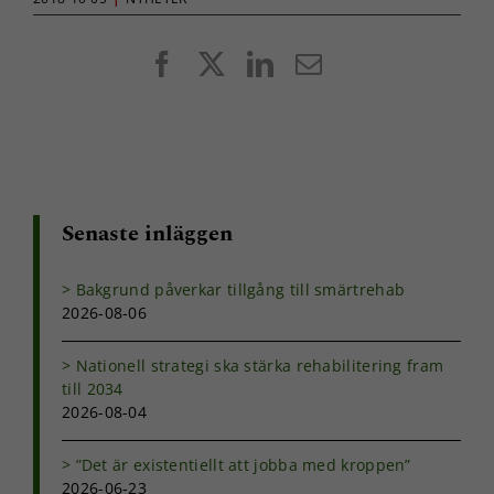
Facebook
X
LinkedIn
E-
post
Senaste inläggen
Bakgrund påverkar tillgång till smärtrehab
2026-08-06
Nationell strategi ska stärka rehabilitering fram
till 2034
2026-08-04
”Det är existentiellt att jobba med kroppen”
2026-06-23