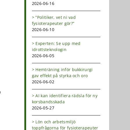
2026-06-16
”Politiker, vet ni vad
fysioterapeuter gör?”
2026-06-10
Experten: Se upp med
idrottsteknologin
2026-06-05
Hemträning inför bukkirurgi
gav effekt på styrka och oro
2026-06-02
n
AI kan identifiera rädsla för ny
korsbandsskada
2026-05-27
Lön och arbetsmiljö
toppfrågorna för fysioterapeuter