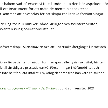
gger bakom vad eftersom vi inte kunde mäta den här aspekten nä
fall ett instrument för att mäta de mentala aspekterna.
 kommer att användas för att skapa realistiska förväntningar
derlag för hur kliniker, både kirurger och fysioterapeuter,
rväntan kring operationsutfallet.
höftartroskopi i Skandinavien och att undersöka återgång till idrott och
 av tio patienter till någon form av sport eller fysisk aktivitet, hälften
de till sin tidigare prestationsnivå. Försämringar i höftmobilitet och
inte helt förklara utfallet. Psykologisk beredskap kan vara en saknad
tives on a journey with many destinations.
Lunds universitet, 2021.