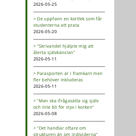
2026-05-25
r
De uppfann en kortlek som får
studenterna att prata
2026-05-20
”Skrivandet hjälpte mig att
återta självkänslan”
2026-05-11
Parasporten är i framkant men
fler behöver inkluderas
2026-05-11
”Man ska ifrågasätta sig själv
och inte bli för styv i korken”
2026-05-08
”Det handlar oftare om
strukturen än om individerna”