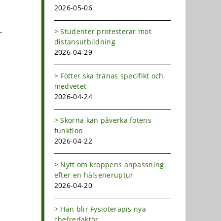
2026-05-06
Studenter protesterar mot
distansutbildning
dIn
-
2026-04-29
ost
Fötter ska tränas specifikt och
medvetet
2026-04-24
Skorna kan påverka fotens
funktion
2026-04-22
Nytt om kroppens anpassning
efter en hälseneruptur
2026-04-20
Han blir Fysioterapis nya
chefredaktör