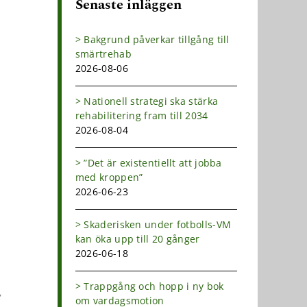
Senaste inläggen
Bakgrund påverkar tillgång till
smärtrehab
2026-08-06
Nationell strategi ska stärka
rehabilitering fram till 2034
2026-08-04
”Det är existentiellt att jobba
med kroppen”
2026-06-23
Skaderisken under fotbolls-VM
kan öka upp till 20 gånger
2026-06-18
Trappgång och hopp i ny bok
g
om vardagsmotion