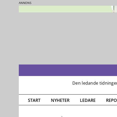
ANNONS
Fortsätt
till
innehållet
START
NYHETER
LEDARE
REPO