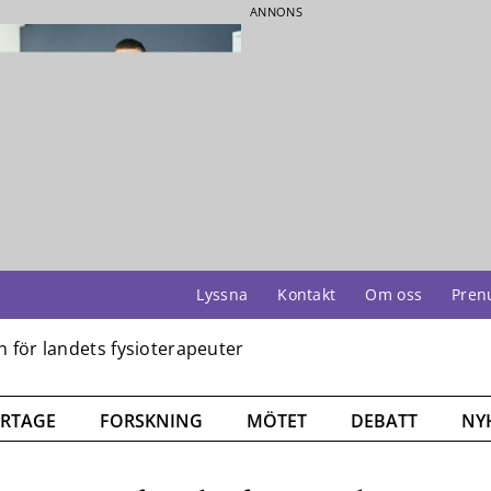
ANNONS
Lyssna
Kontakt
Om oss
Pren
RTAGE
FORSKNING
MÖTET
DEBATT
NY