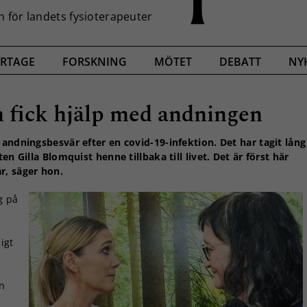
RTAGE
FORSKNING
MÖTET
DEBATT
NY
 fick hjälp med andningen
 andningsbesvär efter en covid-19-infektion. Det har tagit lång
en Gilla Blomquist henne tillbaka till livet. Det är först här
r, säger hon.
g på
igt
en