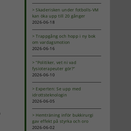
Skaderisken under fotbolls-VM
kan öka upp till 20 gånger
2026-06-18
Trappgång och hopp i ny bok
om vardagsmotion
2026-06-16
”Politiker, vet ni vad
fysioterapeuter gör?”
2026-06-10
Experten: Se upp med
idrottsteknologin
2026-06-05
a
Hemträning inför bukkirurgi
gav effekt på styrka och oro
2026-06-02