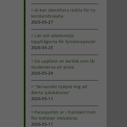
AI kan identifiera rädsla för ny
korsbandsskada
2026-05-27
Lön och arbetsmiljö
toppfrågorna för fysioterapeuter
2026-05-25
De uppfann en kortlek som får
studenterna att prata
2026-05-20
”Skrivandet hjälpte mig att
återta självkänslan”
r
2026-05-11
Parasporten är i framkant men
fler behöver inkluderas
2026-05-11