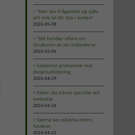
”Man ska ifrågasätta sig själv
och inte bli för styv i korken”
2026-05-08
”Det handlar oftare om
strukturen än om individerna”
2026-05-06
Studenter protesterar mot
distansutbildning
2026-04-29
Fötter ska tränas specifikt och
medvetet
dIn
-
2026-04-24
ost
Skorna kan påverka fotens
funktion
2026-04-22