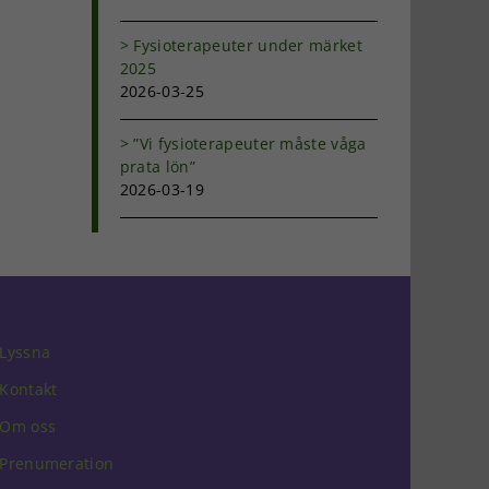
Fysioterapeuter under märket
2025
2026-03-25
”Vi fysioterapeuter måste våga
prata lön”
2026-03-19
Lyssna
Kontakt
Om oss
Prenumeration