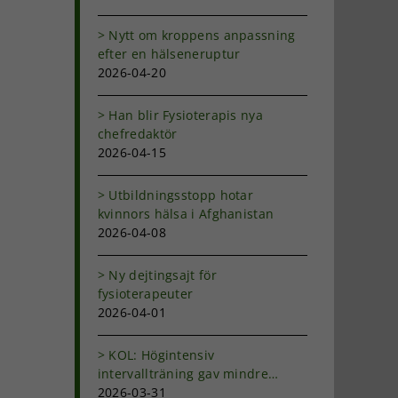
Nytt om kroppens anpassning
efter en hälseneruptur
2026-04-20
Han blir Fysioterapis nya
chefredaktör
2026-04-15
Utbildningsstopp hotar
kvinnors hälsa i Afghanistan
2026-04-08
Ny dejtingsajt för
fysioterapeuter
2026-04-01
KOL: Högintensiv
intervallträning gav mindre
andfåddhet
2026-03-31