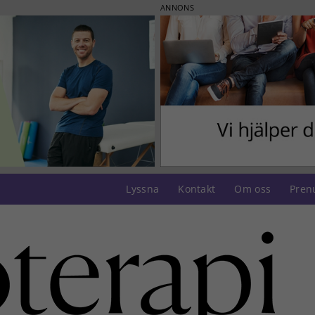
ANNONS
Lyssna
Kontakt
Om oss
Pren