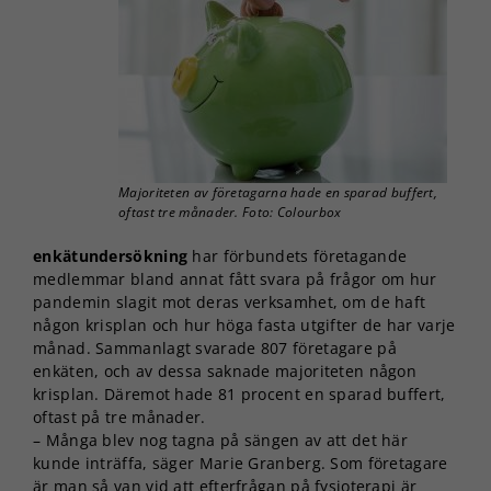
Majoriteten av företagarna hade en sparad buffert,
oftast tre månader. Foto: Colourbox
enkätundersökning
har förbundets företagande
medlemmar bland annat fått svara på frågor om hur
pandemin slagit mot deras verksamhet, om de haft
någon krisplan och hur höga fasta utgifter de har varje
månad. Sammanlagt svarade 807 företagare på
enkäten, och av dessa saknade majoriteten någon
krisplan. Däremot hade 81 procent en sparad buffert,
oftast på tre månader.
– Många blev nog tagna på sängen av att det här
kunde inträffa, säger Marie Granberg. Som företagare
är man så van vid att efterfrågan på fysioterapi är