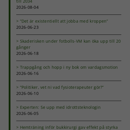
till 2034
2026-08-04
”Det är existentiellt att jobba med kroppen”
2026-06-23
Skaderisken under fotbolls-VM kan öka upp till 20
gånger
2026-06-18
Trappgång och hopp i ny bok om vardagsmotion
2026-06-16
”Politiker, vet ni vad fysioterapeuter gör?”
2026-06-10
Experten: Se upp med idrottsteknologin
2026-06-05
Hemträning inför bukkirurgi gav effekt på styrka