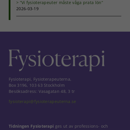
”Vi fysioterapeuter måste våga prata lön”
2026-03-19
Fysioterapi, Fysioterapeuterna,
Box 3196, 103 63 Stockholm
Besöksadress: Vasagatan 48, 3 tr
fysioterapi@fysioterapeuterna.se
Tidningen Fysioterapi
ges ut av professions- och