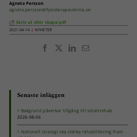
Agneta Persson
agneta.persson@fysioterapeuterna.se
Skriv ut eller skapa pdf
2021-04-14
|
NYHETER
Facebook
X
LinkedIn
E-
post
Senaste inläggen
Bakgrund påverkar tillgång till smärtrehab
2026-08-06
Nationell strategi ska stärka rehabilitering fram