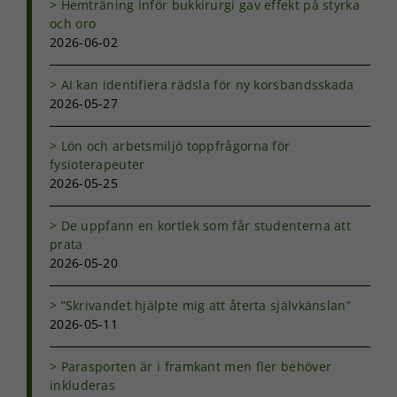
Hemträning inför bukkirurgi gav effekt på styrka
och oro
2026-06-02
AI kan identifiera rädsla för ny korsbandsskada
2026-05-27
Lön och arbetsmiljö toppfrågorna för
fysioterapeuter
2026-05-25
De uppfann en kortlek som får studenterna att
prata
2026-05-20
”Skrivandet hjälpte mig att återta självkänslan”
2026-05-11
Parasporten är i framkant men fler behöver
inkluderas