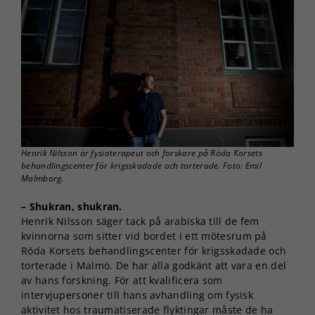
Henrik Nilsson är fysioterapeut och forskare på Röda Korsets
behandlingscenter för krigsskadade och torterade. Foto: Emil
Malmborg.
– Shukran,
shukran.
Henrik Nilsson säger tack på arabiska till de fem
kvinnorna som sitter vid bordet i ett mötesrum på
Röda Korsets behandlingscenter för krigsskadade och
torterade i Malmö. De har alla godkänt att vara en del
av hans forskning. För att kvalificera som
intervjupersoner till hans avhandling om fysisk
aktivitet hos traumatiserade flyktingar måste de ha