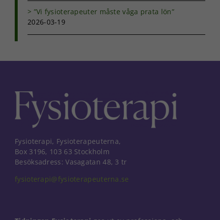
”Vi fysioterapeuter måste våga prata lön”
2026-03-19
Fysioterapi, Fysioterapeuterna,
Box 3196, 103 63 Stockholm
Besöksadress: Vasagatan 48, 3 tr
fysioterapi@fysioterapeuterna.se