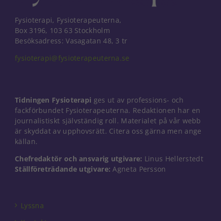
Fysioterapi, Fysioterapeuterna,
Box 3196, 103 63 Stockholm
Besöksadress: Vasagatan 48, 3 tr
fysioterapi@fysioterapeuterna.se
Tidningen Fysioterapi
ges ut av professions- och
fackförbundet Fysioterapeuterna. Redaktionen har en
journalistiskt självständig roll. Materialet på vår webb
är skyddat av upphovsrätt. Citera oss gärna men ange
källan.
Chefredaktör och ansvarig utgivare:
Linus Hellerstedt
Ställföreträdande utgivare:
Agneta Persson
Lyssna