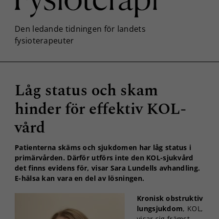
Låg status och skam
hinder för effektiv KOL-
vård
Patienterna skäms och sjukdomen har låg status i
primärvården. Därför utförs inte den KOL-sjukvård
det finns evidens för, visar Sara Lundells avhandling.
E-hälsa kan vara en del av lösningen.
Kronisk obstruktiv
lungsjukdom
, KOL,
visar sig främst