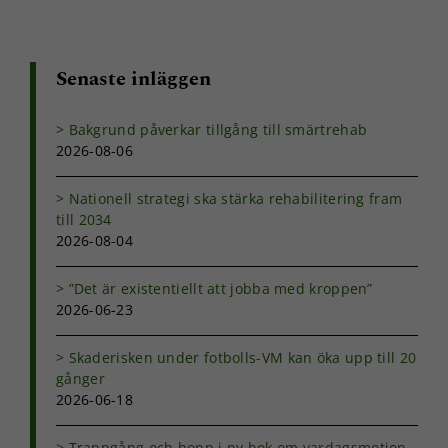
Senaste inläggen
Bakgrund påverkar tillgång till smärtrehab
2026-08-06
Nationell strategi ska stärka rehabilitering fram
till 2034
2026-08-04
”Det är existentiellt att jobba med kroppen”
2026-06-23
Skaderisken under fotbolls-VM kan öka upp till 20
gånger
2026-06-18
Trappgång och hopp i ny bok om vardagsmotion