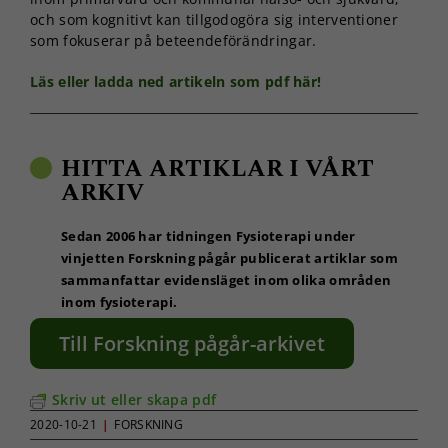
och som kognitivt kan tillgodogöra sig interventioner
som fokuserar på beteendeförändringar.
Läs eller ladda ned artikeln som pdf här!
HITTA ARTIKLAR I VÅRT
ARKIV
Sedan 2006 har tidningen Fysioterapi under
vinjetten Forskning pågår publicerat artiklar som
sammanfattar evidensläget inom olika områden
inom fysioterapi.
Till Forskning pågår-arkivet
Skriv ut eller skapa pdf
2020-10-21
|
FORSKNING