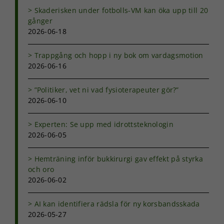
Skaderisken under fotbolls-VM kan öka upp till 20
gånger
2026-06-18
Trappgång och hopp i ny bok om vardagsmotion
2026-06-16
”Politiker, vet ni vad fysioterapeuter gör?”
2026-06-10
Experten: Se upp med idrottsteknologin
2026-06-05
Hemträning inför bukkirurgi gav effekt på styrka
och oro
2026-06-02
AI kan identifiera rädsla för ny korsbandsskada
2026-05-27