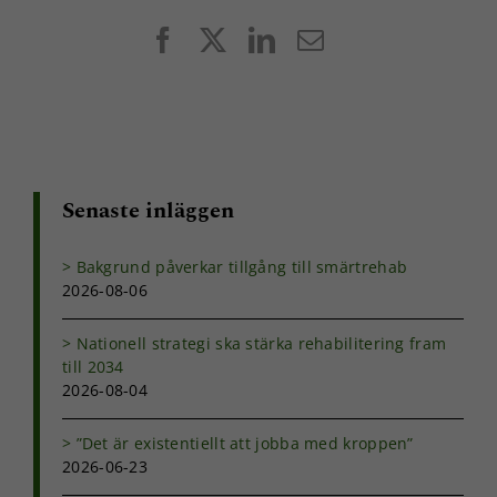
Facebook
X
LinkedIn
E-
post
Senaste inläggen
Bakgrund påverkar tillgång till smärtrehab
2026-08-06
Nationell strategi ska stärka rehabilitering fram
till 2034
2026-08-04
”Det är existentiellt att jobba med kroppen”
2026-06-23