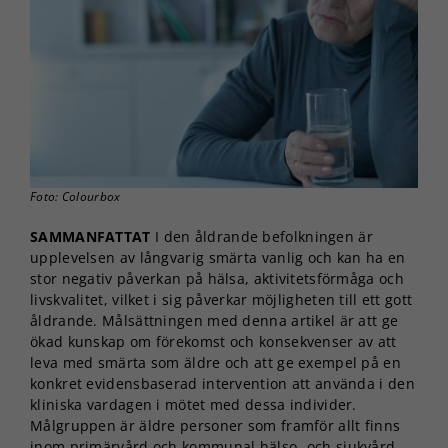
Foto: Colourbox
SAMMANFATTAT
I den åldrande befolkningen är
upplevelsen av långvarig smärta vanlig och kan ha en
stor negativ påverkan på hälsa, aktivitetsförmåga och
livskvalitet, vilket i sig påverkar möjligheten till ett gott
åldrande. Målsättningen med denna artikel är att ge
ökad kunskap om förekomst och konsekvenser av att
leva med smärta som äldre och att ge exempel på en
konkret evidensbaserad intervention att använda i den
kliniska vardagen i mötet med dessa individer.
Målgruppen är äldre personer som framför allt finns
inom primärvård och kommunal hälso- och sjukvård,