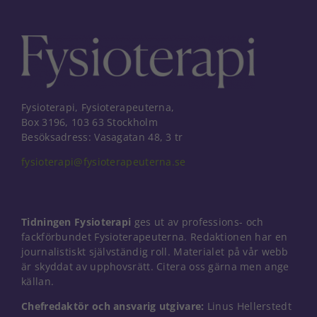
chansen att få se
personligt
anpassat innehåll
och erbjudanden.
Fysioterapi, Fysioterapeuterna,
Box 3196, 103 63 Stockholm
Besöksadress: Vasagatan 48, 3 tr
fysioterapi@fysioterapeuterna.se
Tidningen Fysioterapi
ges ut av professions- och
fackförbundet Fysioterapeuterna. Redaktionen har en
journalistiskt självständig roll. Materialet på vår webb
är skyddat av upphovsrätt. Citera oss gärna men ange
källan.
Chefredaktör och ansvarig utgivare:
Linus Hellerstedt