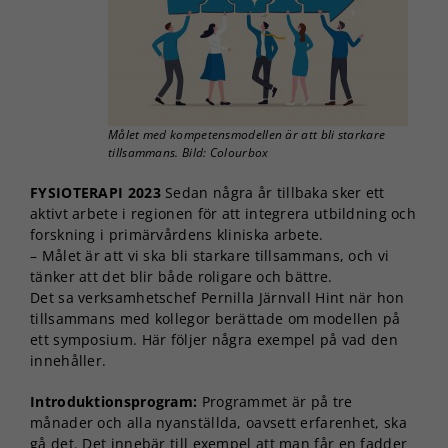
Målet med kompetensmodellen är att bli starkare
tillsammans. Bild: Colourbox
FYSIOTERAPI 2023
Sedan några år tillbaka sker ett
aktivt arbete i regionen för att integrera utbildning och
forskning i primärvårdens kliniska arbete.
– Målet är att vi ska bli starkare tillsammans, och vi
tänker att det blir både roligare och bättre.
Det sa verksamhetschef Pernilla Järnvall Hint när hon
tillsammans med kollegor berättade om modellen på
ett symposium. Här följer några exempel på vad den
innehåller.
Introduktionsprogram:
Programmet är på tre
månader och alla nyanställda, oavsett erfarenhet, ska
gå det. Det innebär till exempel att man får en fadder