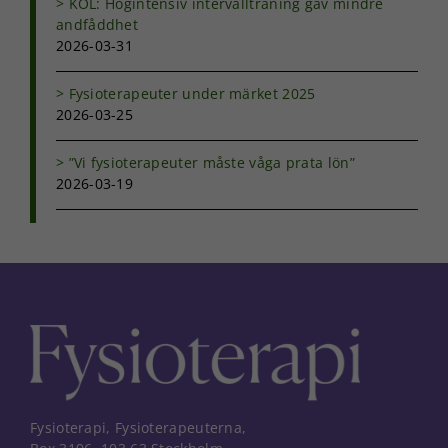
KOL: Högintensiv intervallträning gav mindre
andfåddhet
2026-03-31
Fysioterapeuter under märket 2025
2026-03-25
”Vi fysioterapeuter måste våga prata lön”
2026-03-19
Fysioterapi, Fysioterapeuterna,