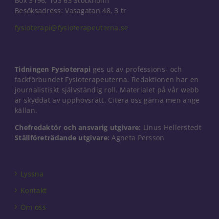
Box 3196, 103 63 Stockholm
Besöksadress: Vasagatan 48, 3 tr
fysioterapi@fysioterapeuterna.se
Tidningen Fysioterapi
ges ut av professions- och
fackförbundet Fysioterapeuterna. Redaktionen har en
journalistiskt självständig roll. Materialet på vår webb
är skyddat av upphovsrätt. Citera oss gärna men ange
källan.
Chefredaktör och ansvarig utgivare:
Linus Hellerstedt
Ställföreträdande utgivare:
Agneta Persson
Lyssna
Kontakt
Om oss