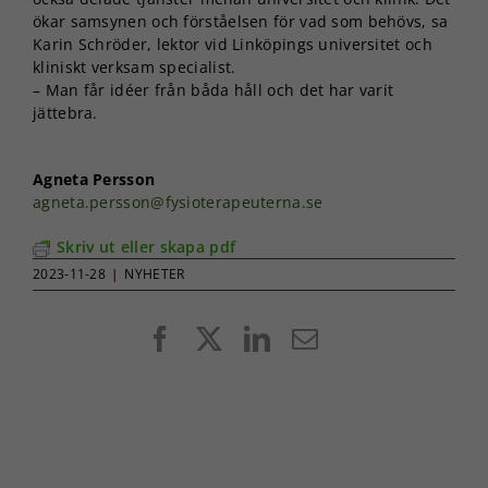
ökar samsynen och förståelsen för vad som behövs, sa
Karin Schröder, lektor vid Linköpings universitet och
kliniskt verksam specialist.
– Man får idéer från båda håll och det har varit
jättebra.
Agneta Persson
agneta.persson@fysioterapeuterna.se
Skriv ut eller skapa pdf
2023-11-28
|
NYHETER
Facebook
X
LinkedIn
E-
post