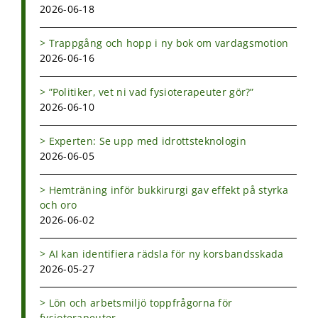
2026-06-18
Trappgång och hopp i ny bok om vardagsmotion
2026-06-16
”Politiker, vet ni vad fysioterapeuter gör?”
2026-06-10
Experten: Se upp med idrottsteknologin
2026-06-05
Hemträning inför bukkirurgi gav effekt på styrka
och oro
2026-06-02
AI kan identifiera rädsla för ny korsbandsskada
2026-05-27
Lön och arbetsmiljö toppfrågorna för
fysioterapeuter