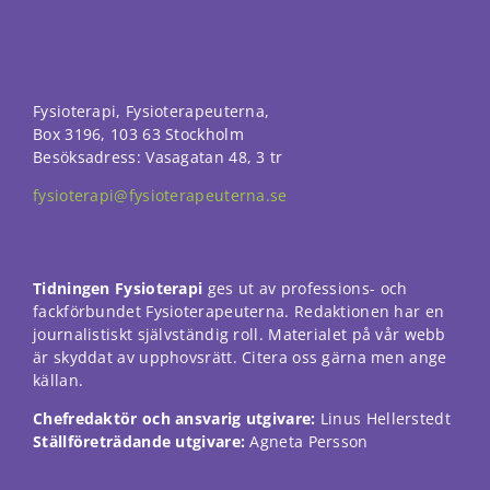
Fysioterapi, Fysioterapeuterna,
Box 3196, 103 63 Stockholm
Besöksadress: Vasagatan 48, 3 tr
fysioterapi@fysioterapeuterna.se
Tidningen Fysioterapi
ges ut av professions- och
fackförbundet Fysioterapeuterna. Redaktionen har en
journalistiskt självständig roll. Materialet på vår webb
är skyddat av upphovsrätt. Citera oss gärna men ange
källan.
Chefredaktör och ansvarig utgivare:
Linus Hellerstedt
Ställföreträdande utgivare:
Agneta Persson