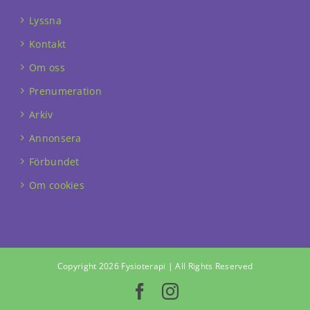
Lyssna
Kontakt
Om oss
Prenumeration
Arkiv
Annonsera
Förbundet
Om cookies
Copyright 2026 Fysioterapi | All Rights Reserved
Facebook
Instagram