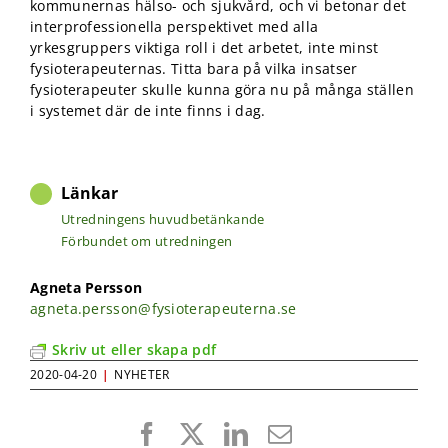
kommunernas hälso- och sjukvård, och vi betonar det
interprofessionella perspektivet med alla
yrkesgruppers viktiga roll i det arbetet, inte minst
fysioterapeuternas. Titta bara på vilka insatser
fysioterapeuter skulle kunna göra nu på många ställen
i systemet där de inte finns i dag.
Länkar
Utredningens huvudbetänkande
Förbundet om utredningen
Agneta Persson
agneta.persson@fysioterapeuterna.se
Skriv ut eller skapa pdf
2020-04-20
|
NYHETER
Facebook
X
LinkedIn
E-