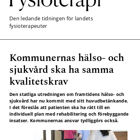
Kommunernas hälso- och
Nödvändiga
sjukvård ska ha samma
Dessa kakor
går inte att
kvalitetskrav
välja bort. De
behövs för
att hemsidan
Den statliga utredningen om framtidens hälso- och
över huvud
sjukvård har nu kommit med sitt huvudbetänkande.
taget ska
I det föreslås att patienten ska ha rätt till en
fungera.
individuell plan med rehabilitering och förebyggande
insatser. Kommunernas ansvar tydliggörs också.
Statistik
För att vi ska