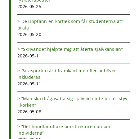
2026-05-25
De uppfann en kortlek som får studenterna att
prata
2026-05-20
”Skrivandet hjälpte mig att återta självkänslan”
2026-05-11
Parasporten är i framkant men fler behöver
inkluderas
2026-05-11
”Man ska ifrågasätta sig själv och inte bli för styv
i korken”
2026-05-08
”Det handlar oftare om strukturen än om
individerna”