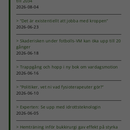
till 2034
2026-08-04
”Det är existentiellt att jobba med kroppen”
2026-06-23
Skaderisken under fotbolls-VM kan öka upp till 20
gånger
2026-06-18
Trappgång och hopp i ny bok om vardagsmotion
2026-06-16
”Politiker, vet ni vad fysioterapeuter gör?”
2026-06-10
Experten: Se upp med idrottsteknologin
2026-06-05
Hemträning inför bukkirurgi gav effekt på styrka