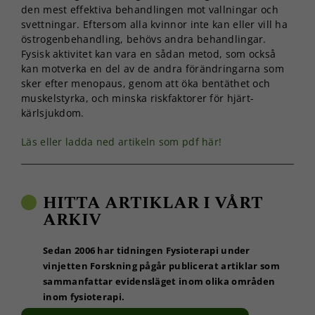
den mest effektiva behandlingen mot vallningar och
svettningar. Eftersom alla kvinnor inte kan eller vill ha
östrogenbehandling, behövs andra behandlingar.
Fysisk aktivitet kan vara en sådan metod, som också
kan motverka en del av de andra förändringarna som
sker efter menopaus, genom att öka bentäthet och
muskelstyrka, och minska riskfaktorer för hjärt-
kärlsjukdom.
Läs eller ladda ned artikeln som pdf här!
HITTA ARTIKLAR I VÅRT
ARKIV
Sedan 2006 har tidningen Fysioterapi under
vinjetten Forskning pågår publicerat artiklar som
sammanfattar evidensläget inom olika områden
inom fysioterapi.