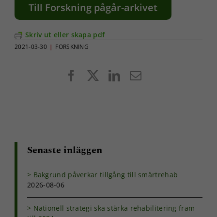
Till Forskning pågår-arkivet
Skriv ut eller skapa pdf
2021-03-30
|
FORSKNING
Facebook
X
LinkedIn
E-
post
Senaste inläggen
Bakgrund påverkar tillgång till smärtrehab
2026-08-06
Nationell strategi ska stärka rehabilitering fram