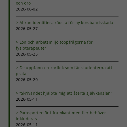
och oro
2026-06-02
AI kan identifiera rädsla för ny korsbandsskada
2026-05-27
Lön och arbetsmiljö toppfrågorna för
fysioterapeuter
2026-05-25
De uppfann en kortlek som får studenterna att
prata
2026-05-20
”Skrivandet hjälpte mig att återta självkänslan”
2026-05-11
Parasporten är i framkant men fler behöver
inkluderas
2026-05-11