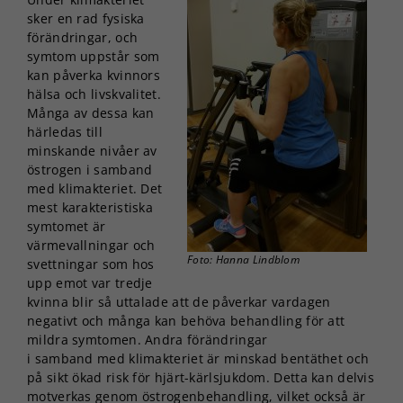
sker en rad fysiska
förändringar, och
symtom uppstår som
kan påverka kvinnors
hälsa och livskvalitet.
Många av dessa kan
härledas till
minskande nivåer av
östrogen i samband
med klimakteriet. Det
mest karakteristiska
symtomet är
värmevallningar och
Foto: Hanna Lindblom
svettningar som hos
upp emot var tredje
kvinna blir så uttalade att de påverkar vardagen
negativt och många kan behöva behandling för att
mildra symtomen. Andra förändringar
i samband med klimakteriet är minskad bentäthet och
på sikt ökad risk för hjärt-kärlsjukdom. Detta kan delvis
motverkas genom östrogenbehandling, vilket också är