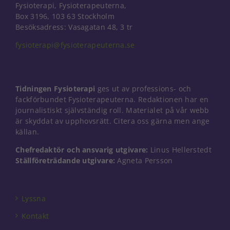
Fysioterapi, Fysioterapeuterna,
Box 3196, 103 63 Stockholm
Besöksadress: Vasagatan 48, 3 tr
fysioterapi@fysioterapeuterna.se
Tidningen Fysioterapi
ges ut av professions- och
fackförbundet Fysioterapeuterna. Redaktionen har en
journalistiskt självständig roll. Materialet på vår webb
är skyddat av upphovsrätt. Citera oss gärna men ange
källan.
Chefredaktör och ansvarig utgivare:
Linus Hellerstedt
Ställföreträdande utgivare:
Agneta Persson
Lyssna
Kontakt