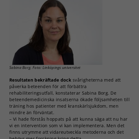
Sabina Borg. Foto: Linköpings universitet
Resultaten bekräftade dock
svårigheterna med att
påverka beteenden för att förbättra
rehabiliteringsutfall, konstaterar Sabina Borg. De
beteendemedicinska insatserna ökade följsamheten till
träning hos patienter med kranskärlsjukdom, men
mindre än förväntat.
– Vi hade förstås hoppats på att kunna säga att nu har
vi en intervention som vi kan implementera. Men det
finns utrymme att vidareutveckla metoderna och det
behövs mer forskning kring detta.