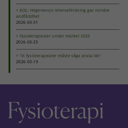
KOL: Högintensiv intervallträning gav mindre
andfåddhet
2026-03-31
Fysioterapeuter under märket 2025
2026-03-25
”Vi fysioterapeuter måste våga prata lön”
2026-03-19