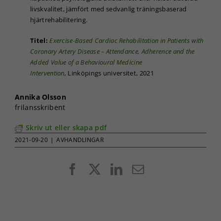
livskvalitet, jämfört med sedvanlig träningsbaserad
hjärtrehabilitering.
Titel:
Exercise-Based Cardiac Rehabilitation in Patients with
Coronary Artery Disease – Attendance, Adherence and the
Added Value of a Behavioural Medicine
Intervention
,
Linköpings universitet, 2021
Annika Olsson
frilansskribent
Skriv ut eller skapa pdf
2021-09-20
|
AVHANDLINGAR
Facebook
X
LinkedIn
E-
post