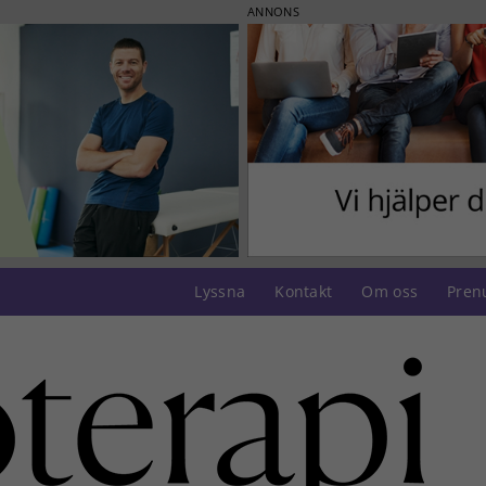
ANNONS
Lyssna
Kontakt
Om oss
Pren