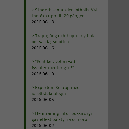
Skaderisken under fotbolls-VM
kan öka upp till 20 gånger
2026-06-18
Trappgång och hopp i ny bok
om vardagsmotion
2026-06-16
”Politiker, vet ni vad
fysioterapeuter gör?”
2026-06-10
Experten: Se upp med
idrottsteknologin
2026-06-05
Hemträning inför bukkirurgi
gav effekt på styrka och oro
2026-06-02