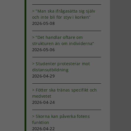
”Man ska ifrågasätta sig själv
och inte bli för styv i korken”
2026-05-08
”Det handlar oftare om
strukturen än om individerna”
2026-05-06
Studenter protesterar mot
distansutbildning
2026-04-29
Fötter ska tränas specifikt och
medvetet
2026-04-24
Skorna kan påverka fotens
funktion
2026-04-22