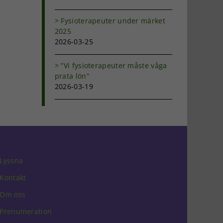
Fysioterapeuter under märket
2025
2026-03-25
”Vi fysioterapeuter måste våga
prata lön”
2026-03-19
Lyssna
Kontakt
Om oss
Prenumeration