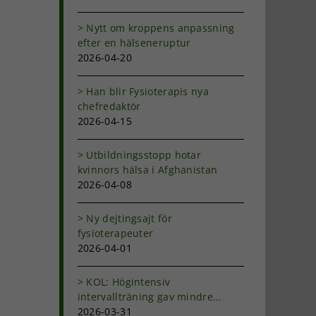
Nytt om kroppens anpassning
efter en hälseneruptur
2026-04-20
Han blir Fysioterapis nya
chefredaktör
2026-04-15
Utbildningsstopp hotar
kvinnors hälsa i Afghanistan
2026-04-08
Ny dejtingsajt för
fysioterapeuter
2026-04-01
KOL: Högintensiv
intervallträning gav mindre
andfåddhet
2026-03-31